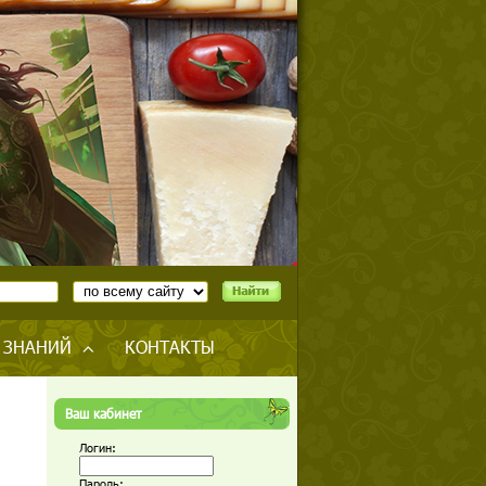
 ЗНАНИЙ
КОНТАКТЫ
Ваш кабинет
Логин:
Пароль: