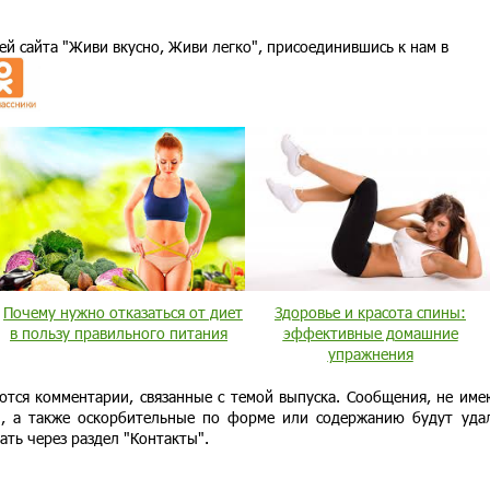
ей сайта "Живи вкусно, Живи легко", присоединившись к нам в
Почему нужно отказаться от диет
Здоровье и красота спины:
в пользу правильного питания
эффективные домашние
упражнения
ются комментарии, связанные с темой выпуска. Сообщения, не им
и, а также оскорбительные по форме или содержанию будут уда
ать через раздел "Контакты".