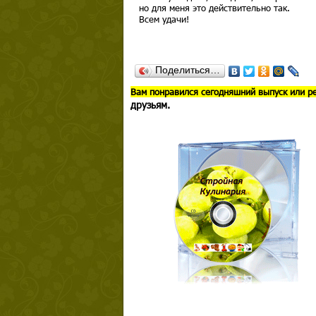
но для меня это действительно так.
Всем удачи!
Поделиться…
В
ам понравился сегодняшний выпуск или р
друзьям.