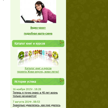
Видео-урок+
подробная карта-схема
Каталог книг и курсов
Каталог книг и курсов
проекта Живи вкусно, живи легко!
Истории успеха
16 ноября 2015г. 18:28
Теперь я точно знаю: в 40 лет жизнь
только начинается!
7 августа 2014г. 08:53
Знакомые удивлялись, как мне удалось