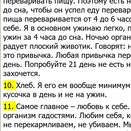
переваривать пищу. Поэтому есть н
до сна, чтобы он успел еду перева
пища переваривается от 4 до 6 час
себе. Я в основном ужинаю легко, 
ужин за 4 часа до сна. Ночью орга
радует плоский животик. Говорят: н
это привычка. Любая привычка пер
день. Попробуйте 21 день не есть н
захочется.
10.
Хлеб. Я его ем вообще минимум
кусочка в день и не на ужин.
11.
Самое главное – любовь к себе.
организм гадостями. Любим себя, к
не перекармливаем, не убиваем. М