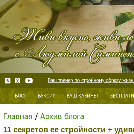
Ваш тренер по стройному образу жизни
БЛОГ
БУКСИР
ВАШ КАБИНЕТ
БЕСПЛАТН
Главная
/
Архив блога
11 секретов ее стройности + уди