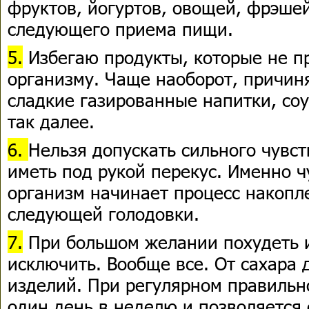
фруктов, йогуртов, овощей, фрэше
следующего приема пищи.
5.
Избегаю продукты, которые не п
организму. Чаще наоборот, причин
сладкие газированные напитки, соу
так далее.
6.
Нельзя допускать сильного чувст
иметь под рукой перекус. Именно ч
организм начинает процесс накопл
следующей голодовки.
7.
При большом желании похудеть 
исключить. Вообще все. От сахара 
изделий. При регулярном правильн
один день в неделю и позволяется 