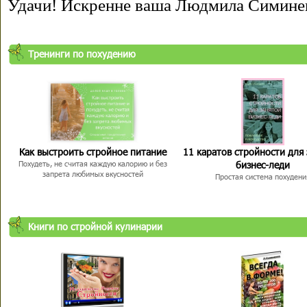
Удачи! Искренне ваша Людмила Симине
Тренинги по похудению
Как выстроить стройное питание
11 каратов стройности для
бизнес-леди
Похудеть, не считая каждую калорию и без
запрета любимых вкусностей
Простая система похудени
Книги по стройной кулинарии