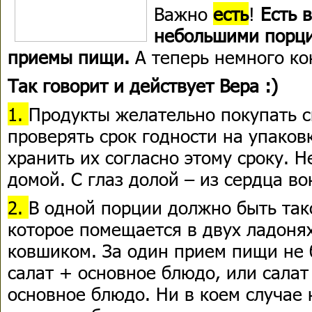
Важно
есть
!
Есть 
небольшими порци
приемы пищи.
А теперь немного ко
Так говорит и действует Вера :)
1.
Продукты желательно покупать 
проверять срок годности на упаков
хранить их согласно этому сроку. 
домой. С глаз долой – из сердца во
2.
В одной порции должно быть так
которое помещается в двух ладонях
ковшиком. За один прием пищи не 
салат + основное блюдо, или салат 
основное блюдо. Ни в коем случае 