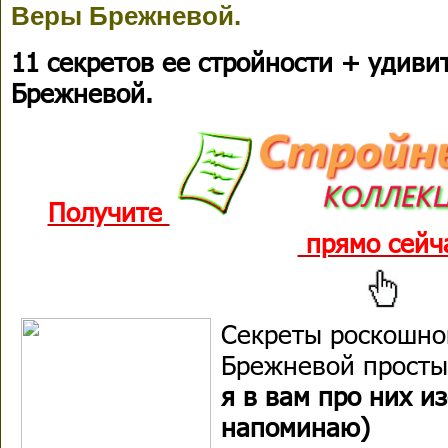
Веры Брежневой.
11 секретов ее стройности + удиви
Брежневой.
Получите
прямо сейч
Секреты роскошно
Брежневой просты!
я в вам про них и
напоминаю)