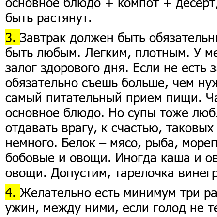
основное блюдо + компот + десерт
быть растянут.
3.
Завтрак должен быть обязательн
быть любым. Легким, плотным. У ме
залог здорового дня. Если не есть 
обязательно съешь больше, чем нуж
самый питательный прием пищи. Ча
основное блюдо. Но супы тоже люб
отдавать врагу, к счастью, таковых
немного. Белок – мясо, рыба, мореп
бобовые и овощи. Иногда каша и о
овощи. Допустим, тарелочка винегр
4.
Желательно есть минимум три раз
ужин, между ними, если голод не т