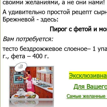
своими желаниями, а не они нами
А удивительно простой рецепт сырн
Брежневой - здесь:
Пирог с фетой и м
Вам потребуется:
тесто бездрожжевое слоеное– 1 упа
г., фета – 400 г.
Эксклюзивна
Для Вашего
Самые желанные 