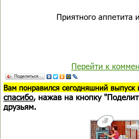
Приятного аппетита и
Перейти к комме
Поделиться…
В
ам понравился сегодняшний выпуск 
спасибо
, нажав на кнопку "Поделит
друзьям.