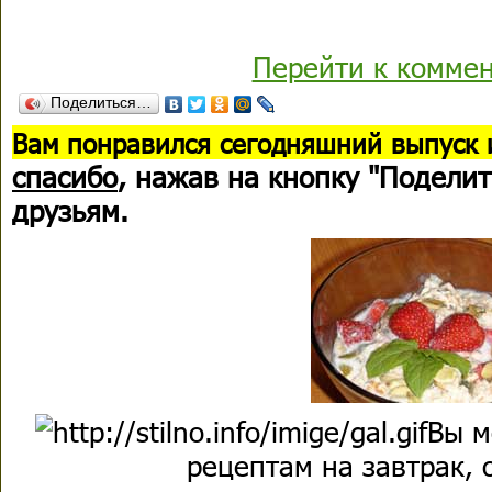
Перейти к комме
Поделиться…
В
ам понравился сегодняшний выпуск 
спасибо
, нажав на кнопку "Поделит
друзьям.
Вы м
рецептам на завтрак, 