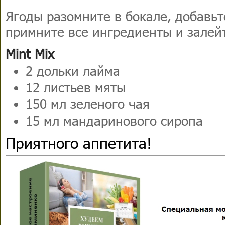
Ягоды разомните в бокале, добавьт
примните все ингредиенты и залей
Mint Mix
2 дольки лайма
12 листьев мяты
150 мл зеленого чая
15 мл мандаринового сиропа
Приятного аппетита!