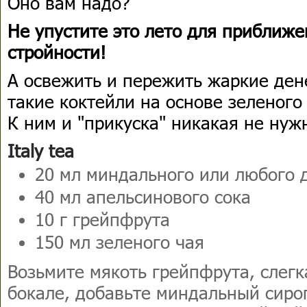
Оно вам надо?
Не упустите это лето для приближе
стройности!
А освежить и пережить жаркие ден
такие коктейли на основе зеленого 
К ним и "прикуска" никакая не нуж
Italy tea
20 мл миндального или любого 
40 мл апельсинового сока
10 г грейпфрута
150 мл зеленого чая
Возьмите мякоть грейпфрута, слегк
бокале, добавьте миндальный сироп