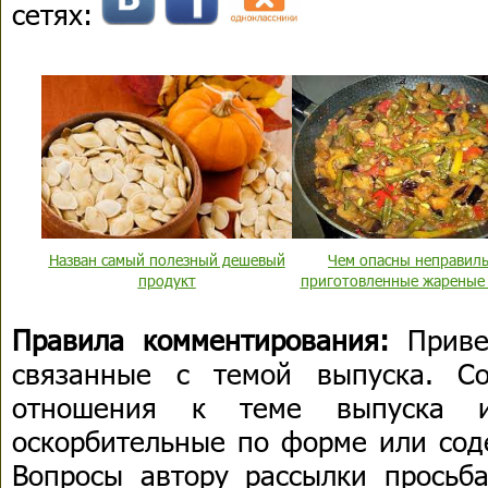
сетях:
Назван самый полезный дешевый
Чем опасны неправил
продукт
приготовленные жареные
Правила комментирования:
Приве
связанные с темой выпуска. С
отношения к теме выпуска 
оскорбительные по форме или сод
Вопросы автору рассылки просьба