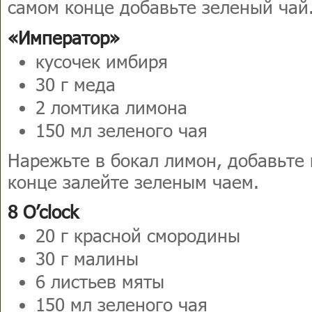
самом конце добавьте зеленый чай
«Император»
кусочек имбиря
30 г меда
2 ломтика лимона
150 мл зеленого чая
Нарежьте в бокал лимон, добавьте 
конце залейте зеленым чаем.
8
O’clock
20 г красной смородины
30 г малины
6 листьев мяты
150 мл зеленого чая