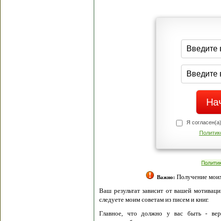
Я согласен(а
Политик
Полити
Получение моих 
Важно:
Ваш результат зависит от вашей мотивации
следуете моим советам из писем и книг.
Главное, что должно у вас быть - вер