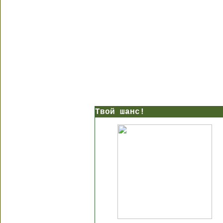
Твой шанс!