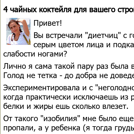
4 чайных коктейля для вашего стро
Привет!
Вы встречали "диетчиц" с 
серым цветом лица и под
слабости ногами?
Лично я сама такой пару раз была 
Голод не тетка - до добра не довед
Экспериментировала и с "неголодно
когда практически исключаешь из 
белки и жиры ешь сколько влезет.
От такого "изобилия" мне было еще
пропали, а у ребенка (я тогда гру