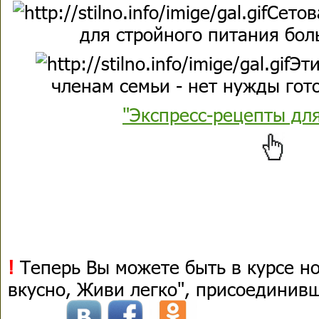
Сетов
для стройного питания бол
Эти
членам семьи - нет нужды гото
"Экспресс-рецепты дл
!
Теперь Вы можете быть в курсе н
вкусно, Живи легко", присоединив