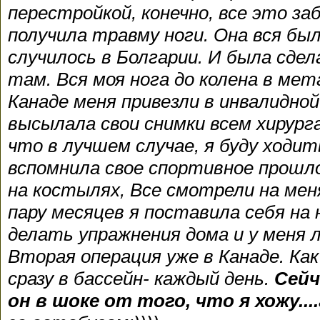
перестройкой, конечно, все это заб
получила травму ноги. Она вся бы
случилось в Болгарии. И была сдел
там. Вся моя нога до колена в мет
Канаде меня привезли в инвалидной 
высылала свои снимки всем хирурга
что в лучшем случае, я буду ходи
вспомнила свое спортивное прошлое
на костылях, Все смотрели на меня
пару месяцев я поставила себя на 
делать упражнения дома и у меня 
Вторая операция уже в Канаде. Ка
сразу в бассейн- каждый день.
Сейч
он в шоке от того, что я хожу....