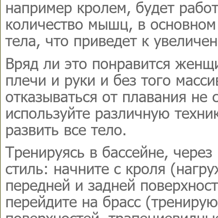
например кролем, будет рабо
количество мышц, в основном
тела, что приведет к увеличе
Вряд ли это понравится женщ
плечи и руки и без того масс
отказываться от плавания не 
используйте различную техни
развить все тело.
Тренируясь в бассейне, через
стиль: начните с кроля (наг
передней и задней поверхност
перейдите на брасс (трениру
поверхностей, трапециевидны