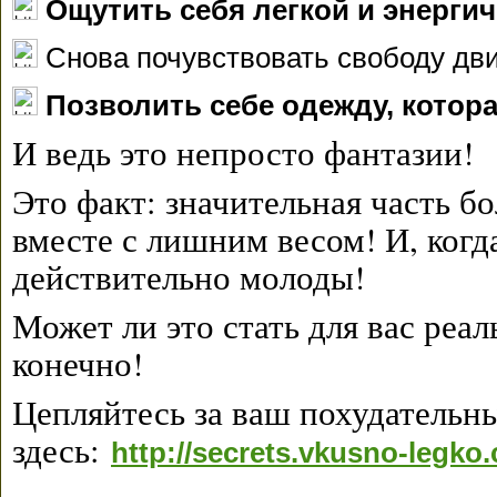
Ощутить себя легкой и энерги
Снова почувствовать свободу дв
Позволить себе одежду, котор
И ведь это непросто фантазии!
Это факт: значительная часть б
вместе с лишним весом! И, когд
действительно молоды!
Может ли это стать для вас реа
конечно!
Цепляйтесь за ваш похудательн
здесь:
http://secrets.vkusno-legko