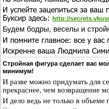
И успейте зацепиться за ваш 
Буксир здесь:
http://secrets.vku
Будем бодры, веселы и стро
И помните главное: все у вас 
Искренне ваша Людмила Сим
Стройная фигура сделает вас мол
минимум!
И разве можно придумать для с
прекраснее, чем возвращение м
И дело ведь не только в объеме 