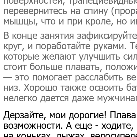
перевернитесь на спину (про
мышцы, что и при кроле, но и
В конце занятия зафиксируйте
круг, и поработайте руками. 
которые желают улучшить силу
стоит больше плавать, положи
— это помогает расслабить ве
низ. Хорошо также освоить ба
нелегко дается даже мужчина
Дерзайте, мои дорогие! Плав
возможности. А еще - ходите, 
на коньках, лыжах, велосипед