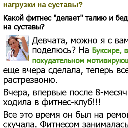
нагрузки на суставы?
Какой фитнес "делает" талию и бед
на суставы?
Девчата, можно я с ва
поделюсь? На
Буксире, 
похудательном мотивирую
еще вчера сделала, теперь в
растрезвоню.
Вчера, впервые после 8-месяч
ходила в фитнес-клуб!!!
Все это время он был на ремон
скучала. Фитнесом занималась