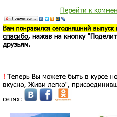
Перейти к комме
Поделиться…
В
ам понравился сегодняшний выпуск 
спасибо
, нажав на кнопку "Поделит
друзьям.
!
Теперь Вы можете быть в курсе н
вкусно, Живи легко", присоединив
сетях: