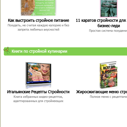
Как выстроить стройное питание
11 каратов стройности для
бизнес-леди
Похудеть, не считая каждую калорию и без
запрета любимых вкусностей
Простая система похудени
Книги по стройной кулинарии
Итальянские Рецепты Стройности
Жиросжигающие меню стр
Книга избранных видео-рецептов,
Полное меню с рецептам
адаптированных для стройнеющих