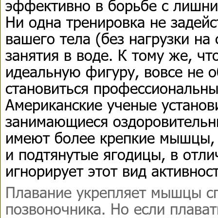
эффективно в борьбе с лишн
Ни одна тренировка не задей
вашего тела (без нагрузки на
занятия в воде. К тому же, ч
идеальную фигуру, вовсе не 
становиться профессиональн
Американские ученые установ
занимающиеся оздоровительн
имеют более крепкие мышцы,
и подтянутые ягодицы, в отлич
игнорирует этот вид активност
Плавание укрепляет мышцы сп
позвоночника. Но если плават