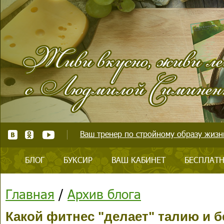
Ваш тренер по стройному образу жизни
БЛОГ
БУКСИР
ВАШ КАБИНЕТ
БЕСПЛАТН
Главная
/
Архив блога
Какой фитнес "делает" талию и 