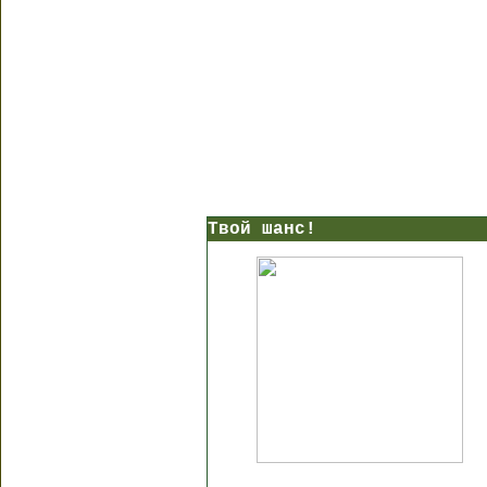
Твой шанс!