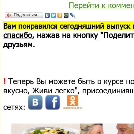
Перейти к комме
Поделиться…
В
ам понравился сегодняшний выпуск 
спасибо
, нажав на кнопку "Поделит
друзьям.
!
Теперь Вы можете быть в курсе н
вкусно, Живи легко", присоединив
сетях: