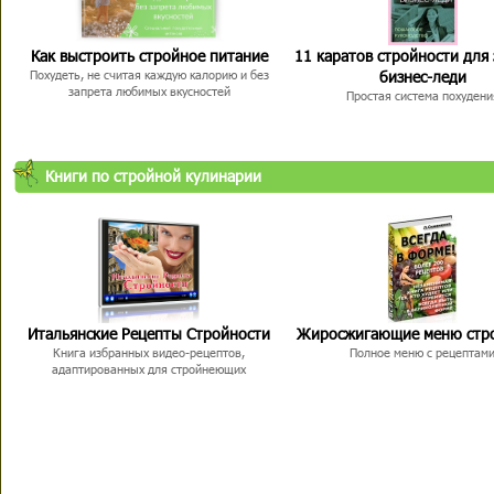
Как выстроить стройное питание
11 каратов стройности для
бизнес-леди
Похудеть, не считая каждую калорию и без
запрета любимых вкусностей
Простая система похудени
Книги по стройной кулинарии
Итальянские Рецепты Стройности
Жиросжигающие меню стр
Книга избранных видео-рецептов,
Полное меню с рецептам
адаптированных для стройнеющих