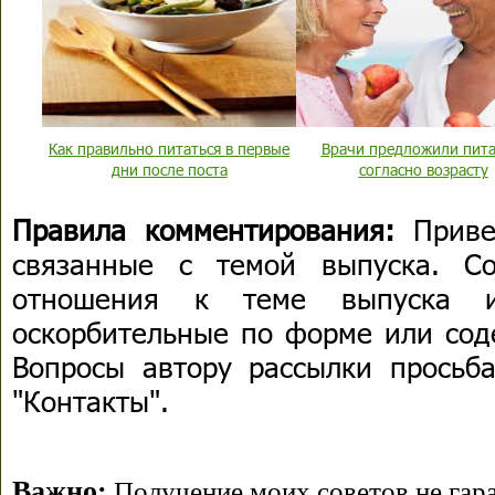
Как правильно питаться в первые
Врачи предложили пита
дни после поста
согласно возрасту
Правила комментирования:
Приве
связанные с темой выпуска. С
отношения к теме выпуска 
оскорбительные по форме или сод
Вопросы автору рассылки просьба
"Контакты".
Важно:
Получение моих советов не гара