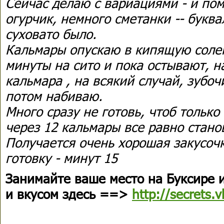
Cейчас делаю с вариациями - и по
огурчик, немного сметанки -- буква
суховато было.
Кальмары опускаю в кипящую солен
минуты на сито и пока остывают, н
кальмара , на всякий случай, зубоч
потом набиваю.
Много сразу не готовь, чтоб только 
через 12 кальмары все равно стано
Получается очень хорошая закусочк
готовку - минут 15
Занимайте ваше место на Буксире и
и вкусом здесь ==>
http://secrets.