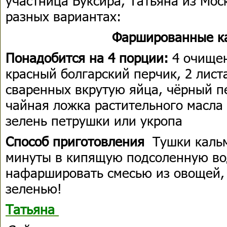
участница Буксира, Татьяна из Мос
разных вариантах:
Фаршированные к
Понадобится на 4
порции:
4 очище
красный болгарский перчик, 2 лист
сваренных вкрутую яйца, чёрный п
чайная ложка растительного масла
зелень петрушки или укропа
Способ приготовления
Тушки кальм
минуты в кипящую подсоленную вод
нафаршировать смесью из овощей, 
зеленью!
Татьяна