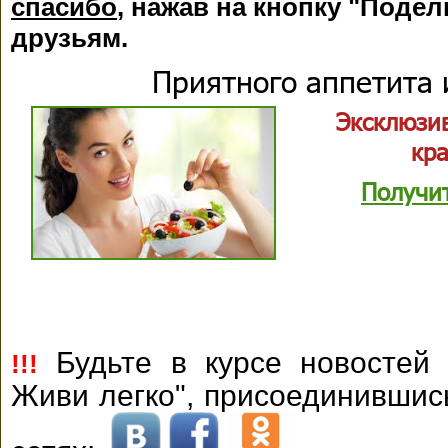
спасибо
, нажав на кнопку "Подел
друзьям.
Приятного аппетита 
Эксклюзи
кр
Получи
Будьте в курсе новостей 
!!!
Живи легко", присоединившис