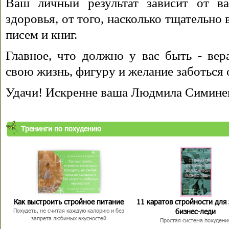
Ваш личный результат зависит от ва
здоровья, от того, насколько тщательно
писем и книг.
Главное, что должно у вас быть - вера
свою жизнь, фигуру и желание заботься 
Удачи! Искренне ваша Людмила Симине
Тренинги по похудению
Как выстроить стройное питание
11 каратов стройности для
бизнес-леди
Похудеть, не считая каждую калорию и без
запрета любимых вкусностей
Простая система похудени