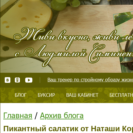
Ваш тренер по стройному образу жизни
БЛОГ
БУКСИР
ВАШ КАБИНЕТ
БЕСПЛАТН
Главная
/
Архив блога
Пикантный салатик от Наташи Ко