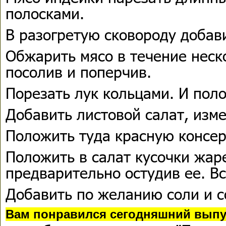
полосками.
В разогретую сковороду добав
Обжарить мясо в течение неск
посолив и поперчив.
Порезать лук кольцами. И поло
Добавить листовой салат, изм
Положить туда красную консе
Положить в салат кусочки жар
предварительно остудив ее. В
Добавить по желанию соли и с
Вам понравился сегодняшний выпу