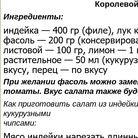
Королевой
Ингредиенты:
индейка — 400 гр (филе), лук 
фасоль — 200 гр (консервирова
листовой — 100 гр, лимон — 1 
растительное — 50 мл (кукуруз
вкусу, перец — по вкусу
При желании фасоль можно заме
томаты. Вкус салата также бу
Как приготовить салат из индейки
кукурузными
чип
Мясо индейки нарезать длинн