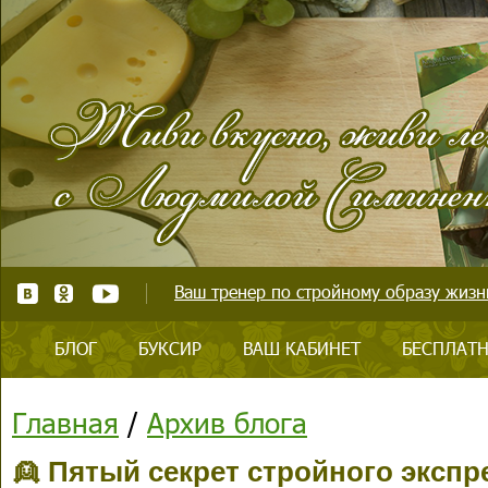
Ваш тренер по стройному образу жизни
БЛОГ
БУКСИР
ВАШ КАБИНЕТ
БЕСПЛАТН
Главная
/
Архив блога
👱 Пятый секрет стройного эксп