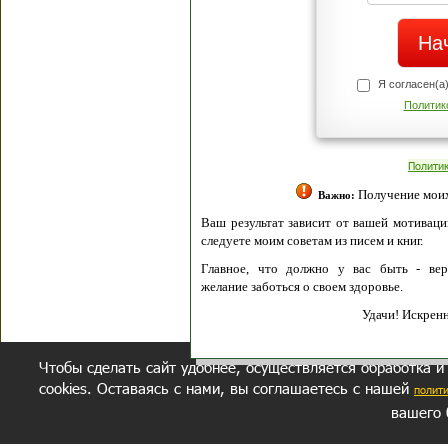
Я согласен(а
Политик
Полити
Получение моих 
Важно:
Ваш результат зависит от вашей мотивации
следуете моим советам из писем и книг.
Главное, что должно у вас быть - вер
желание заботься о своем здоровье.
Удачи! Искрен
Чтобы сделать сайт удобнее, осуществляется обработка и
cookies. Оставаясь с нами, вы соглашаетесь с нашей
полит
вашего 