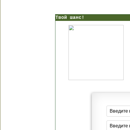
Твой шанс!