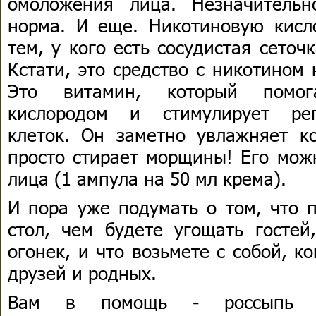
омоложения лица. Незначитель
норма. И еще. Никотиновую кисло
тем, у кого есть сосудистая сеточ
Кстати, это средство с никотином
Это витамин, который помог
кислородом и стимулирует рег
клеток. Он заметно увлажняет к
просто стирает морщины! Его мож
лица (1 ампула на 50 мл крема).
И пора уже подумать о том, что 
стол, чем будете угощать гостей
огонек, и что возьмете с собой, к
друзей и родных.
Вам в помощь - россыпь и