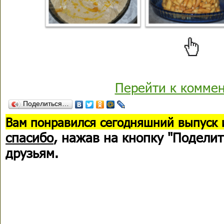
Перейти к комме
Поделиться…
В
ам понравился сегодняшний выпуск 
спасибо
, нажав на кнопку "Поделит
друзьям.