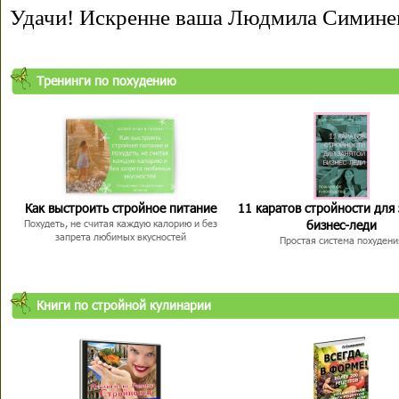
Удачи! Искренне ваша Людмила Симине
Тренинги по похудению
Как выстроить стройное питание
11 каратов стройности для
бизнес-леди
Похудеть, не считая каждую калорию и без
запрета любимых вкусностей
Простая система похудени
Книги по стройной кулинарии