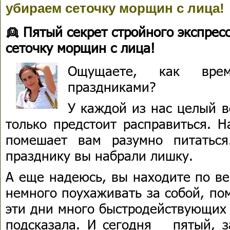
убираем сеточку морщин с лица!
👱 Пятый секрет стройного экспре
сеточку морщин с лица!
Ощущаете, как врем
праздниками?
У каждой из нас целый в
только предстоит расправиться. Н
помешает вам разумно питаться
празднику вы набрали лишку.
А еще надеюсь, вы находите по ве
немного поухаживать за собой, по
эти дни много быстродействующих 
подсказала. И сегодня _ пятый, 