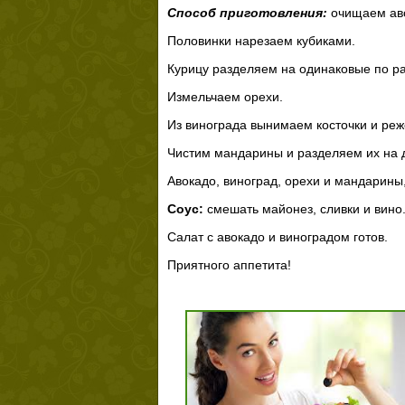
Способ приготовления:
очищаем аво
Половинки нарезаем кубиками.
Курицу разделяем на одинаковые по ра
Измельчаем орехи.
Из винограда вынимаем косточки и реж
Чистим мандарины и разделяем их на 
Авокадо, виноград, орехи и мандарины,
Соус:
смешать майонез, сливки и вино.
Салат с авокадо и виноградом готов.
Приятного аппетита!