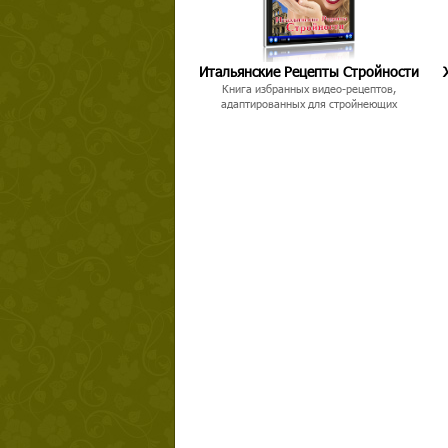
Итальянские Рецепты Стройности
Книга избранных видео-рецептов,
адаптированных для стройнеющих
Твой ша