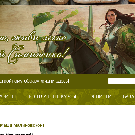
стройному образу жизни здесь!
АБИНЕТ
БЕСПЛАТНЫЕ КУРСЫ
ТРЕНИНГИ
БАЗА
т Маши Малиновской!