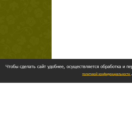
Чтобы сделать сайт удобнее, осуществляется обработка и пе
политикой конфиденциальности
Ваш резуль
следуете мо
Главное, 
желание за