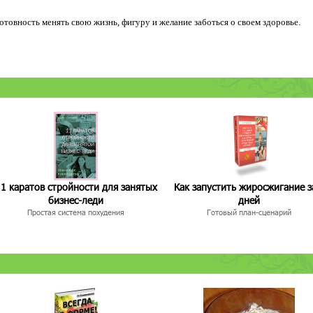
 готовность менять свою жизнь, фигуру и желание заботься о своем здоровье.
1 каратов стройности для занятых
Как запустить жиросжигание з
бизнес-леди
дней
Простая система похудения
Готовый план-сценарий