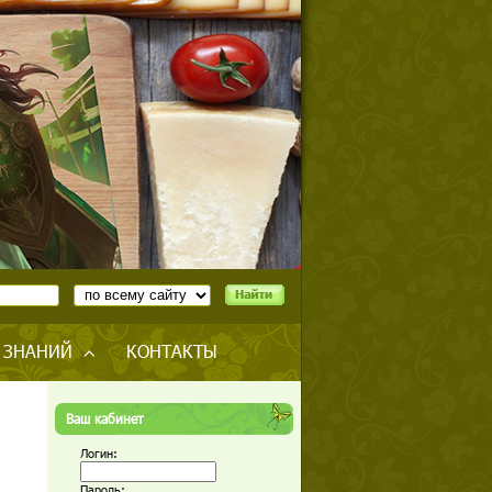
 ЗНАНИЙ
КОНТАКТЫ
Ваш кабинет
Логин:
Пароль: