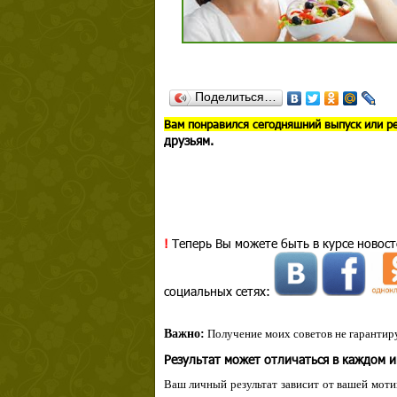
Поделиться…
В
ам понравился сегодняшний выпуск или р
друзьям.
!
Теперь Вы можете быть в курсе новост
социальных сетях:
Важно:
Получение моих советов не гарантиру
Результат может отличаться в каждом 
Ваш личный результат зависит от вашей мотив