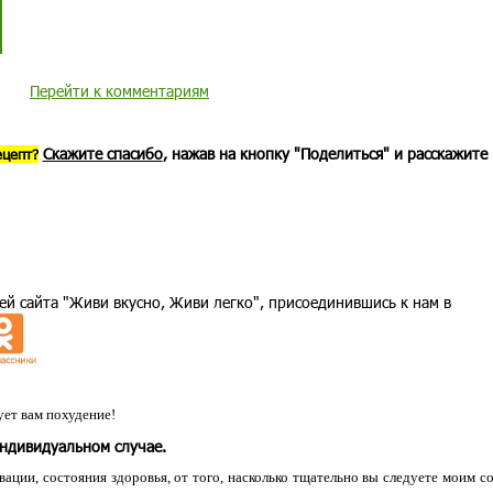
Перейти к комментариям
Скажите спасибо
, нажав на кнопку "Поделиться" и расскажите
ецепт?
ей сайта "Живи вкусно, Живи легко", присоединившись к нам в
ет вам похудение!
индивидуальном случае.
ации, состояния здоровья, от того, насколько тщательно вы следуете моим с