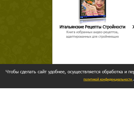
Итальянские Рецепты Стройности
Книга избранных видео-рецептов,
адаптированных для стройнеющих
Чтобы сделать сайт удобнее, осуществляется обработка и пе
политикой конфиденциальности
Ваш резуль
следуете мо
Главное, 
желание за