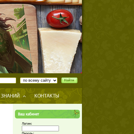
 ЗНАНИЙ
КОНТАКТЫ
Ваш кабинет
Логин:
Пароль: