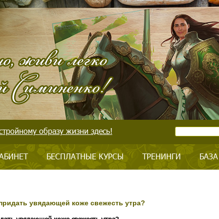
стройному образу жизни здесь!
АБИНЕТ
БЕСПЛАТНЫЕ КУРСЫ
ТРЕНИНГИ
БАЗА
ь придать увядающей коже свежесть утра?