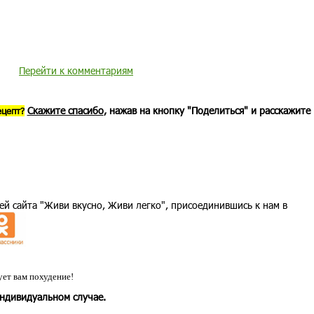
Перейти к комментариям
Скажите спасибо
, нажав на кнопку "Поделиться" и расскажите
ецепт?
ей сайта "Живи вкусно, Живи легко", присоединившись к нам в
ет вам похудение!
индивидуальном случае.