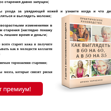
сс старения давно запущен;
ы ухода за увядающей кожей и узнаете когда и что де
вляться и выглядеть моложе;
с возрастными изменениями в
м старения (наглядно покажу
ить лишние время и деньги;
 всего стареет кожа и получите
вать как в молодости коллаген
;
иемам торможения старения;
ы мозга, которые снизят риски