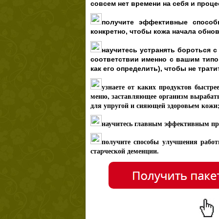
совсем нет времени на себя и проце
получите эффективные способ
конкретно, чтобы
кожа начала обно
научитесь устранять бороться 
соответствии именно с вашим типо
как его определить), чтобы не трат
узнаете от каких продуктов быстрее
меню, заставляющее организм вырабаты
для упругой и сияющей здоровьем кожи
научитесь главным эффективным пр
получите способы улучшения работ
старческой деменции.