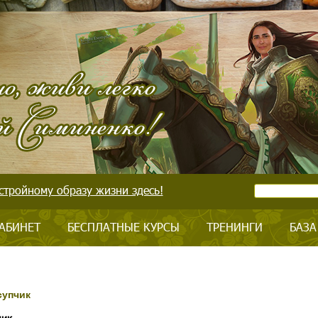
стройному образу жизни здесь!
АБИНЕТ
БЕСПЛАТНЫЕ КУРСЫ
ТРЕНИНГИ
БАЗА
супчик