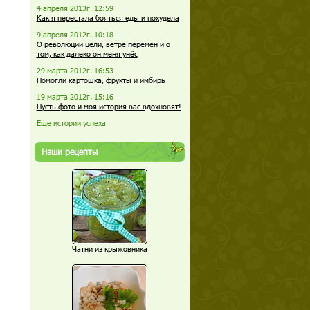
4 апреля 2013г. 12:59
Как я перестала бояться еды и похудела
9 апреля 2012г. 10:18
О революции цели, ветре перемен и о
том, как далеко он меня унёс
29 марта 2012г. 16:53
Помогли картошка, фрукты и имбирь
19 марта 2012г. 15:16
Пусть фото и моя история вас вдохновят!
Еще истории успеха
Наши рецепты
Чатни из крыжовника