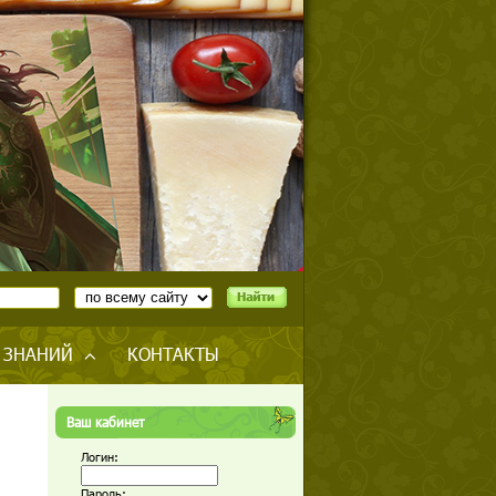
 ЗНАНИЙ
КОНТАКТЫ
Ваш кабинет
Логин:
Пароль: