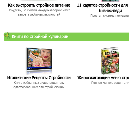
Как выстроить стройное питание
11 каратов стройности для
бизнес-леди
Похудеть, не считая каждую калорию и без
запрета любимых вкусностей
Простая система похудени
Книги по стройной кулинарии
Итальянские Рецепты Стройности
Жиросжигающие меню стр
Книга избранных видео-рецептов,
Полное меню с рецептам
адаптированных для стройнеющих