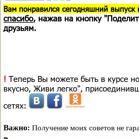
В
ам понравился сегодняшний выпуск 
спасибо
, нажав на кнопку "Поделит
друзьям.
!
Теперь Вы можете быть в курсе н
вкусно, Живи легко", присоединив
сетях:
Важно:
Получение моих советов не гара