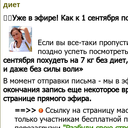
диет
👉🏻Уже в эфире! Как к 1 сентября п
Если вы все-таки пропуст
поздно успеть посмотреть
сентября похудеть на 7 кг без дие
и даже без силы воли
»
В момент отправки письма - мы в 
окончания запись еще некоторое в
странице прямого эфира.
==>>
Ссылку на страницу мас
только участникам бесплатной 
перезагрузки
"Разбуди свою стр