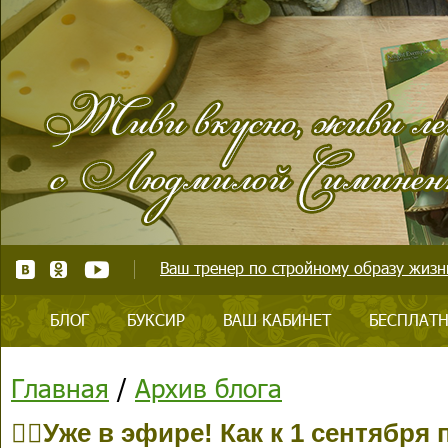
Ваш тренер по стройному образу жизни
БЛОГ
БУКСИР
ВАШ КАБИНЕТ
БЕСПЛАТН
Главная
/
Архив блога
👉🏻Уже в эфире! Как к 1 сентября 