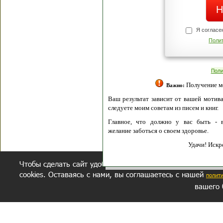
Я согласен(а
Политик
Полити
Получение моих 
Важно:
Ваш результат зависит от вашей мотивации
следуете моим советам из писем и книг.
Главное, что должно у вас быть - вер
желание заботься о своем здоровье.
Удачи! Искрен
Чтобы сделать сайт удобнее, осуществляется обработка и
cookies. Оставаясь с нами, вы соглашаетесь с нашей
полит
вашего 