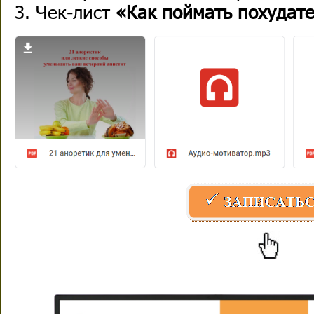
Чек-лист
«Как поймать похудат