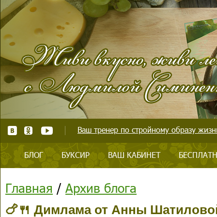
Ваш тренер по стройному образу жизни
БЛОГ
БУКСИР
ВАШ КАБИНЕТ
БЕСПЛАТН
Главная
/
Архив блога
🍗🍴 Димлама от Анны Шатилово