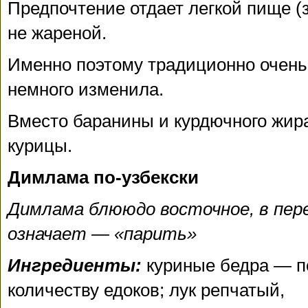
Предпочтение отдает легкой пище (
не жареной.
Именно поэтому традиционно очен
немного изменила.
Вместо баранины и курдючного жира
курицы.
Димлама по-узбекски
Димлама блююдо восточное, в пер
означает — «парить»
Ингредиенты:
куриные бедра — п
количеству едоков; лук репчатый,