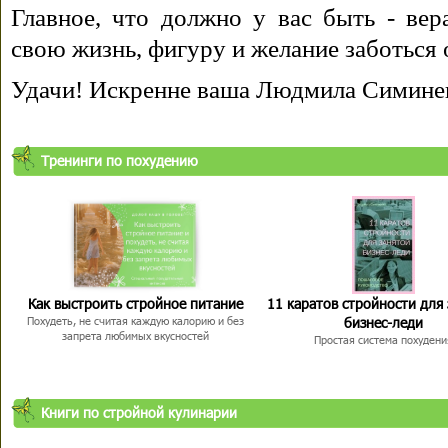
Главное, что должно у вас быть - вера
свою жизнь, фигуру и желание заботься 
Удачи! Искренне ваша Людмила Симине
Тренинги по похудению
Как выстроить стройное питание
11 каратов стройности для
бизнес-леди
Похудеть, не считая каждую калорию и без
запрета любимых вкусностей
Простая система похудени
Книги по стройной кулинарии