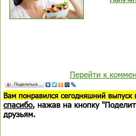
Перейти к комме
Поделиться…
В
ам понравился сегодняшний выпуск 
спасибо
, нажав на кнопку "Поделит
друзьям.