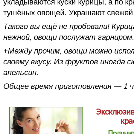
укладываются куски курицы, а по к
тушёных овощей. Украшают свежей
Такого вы ещё не пробовали! Куриц
нежной, овощи послужат гарниром
+Между прочим, овощи можно испол
своему вкусу. Из фруктов иногда 
апельсин.
Общее время приготовления — 1 ч
Эксклюзив
кра
Получи