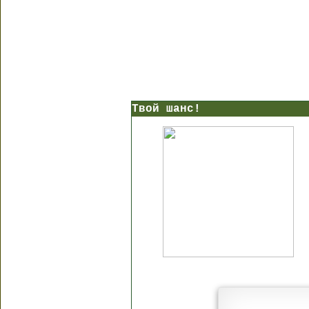
Твой шанс!