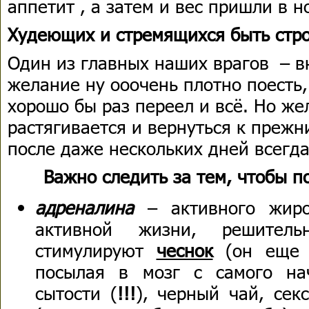
аппетит , а затем и вес пришли в н
Худеющих и стремящихся быть стро
Один из главных наших врагов – 
желание ну ооочень плотно поесть, 
хорошо бы раз переел и всё. Но же
растягивается и вернуться к преж
после даже нескольких дней всегда
Важно следить за тем, чтобы 
адреналина
– активного жиро
активной жизни, решитель
стимулируют
чеснок
(он еще и
посылая в мозг с самого на
сытости (
!!!
), черный чай, сек