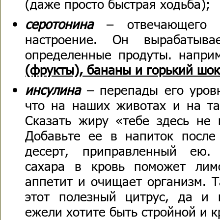
(даже просто быстрая ходьба);
серотонина
– отвечающего 
настроение. Он вырабатыв
определенные продуты. напр
(фрукты), бананы и горький шо
инсулина
– перепады его уров
что на наших животах и на та
Сказать жиру «тебе здесь не
Добавьте ее в напиток после
десерт, приправленный ею.
сахара в кровь поможет ли
аппетит и очищает организм. Т
этот полезный цитрус, да и 
ежели хотите быть стройной и к