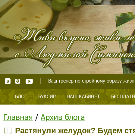
Ваш тренер по стройному образу жизни
БЛОГ
БУКСИР
ВАШ КАБИНЕТ
БЕСПЛАТН
Главная
/
Архив блога
👉🏻 Растянули желудок? Будем ст