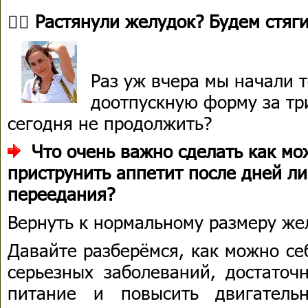
👉🏻 Растянули желудок? Будем стяг
Раз уж вчера мы начали т
доотпускную форму за тр
сегодня не продолжить?
Что очень важно сделать как мо
приструнить аппетит после дней л
переедания?
Вернуть к нормальному размеру же
Давайте разберёмся, как можно се
серьезных заболеваний, достаточ
питание и повысить двигатель