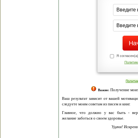
Я согласен(а
Политик
Полити
Получение моих 
Важно:
Ваш результат зависит от вашей мотивации
следуете моим советам из писем и книг.
Главное, что должно у вас быть - вер
желание заботься о своем здоровье.
Удачи! Искрен