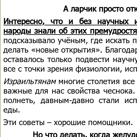
А ларчик просто от
Интересно, что и без научных 
народы знали об этих премудростя
подсказывало учёным, где искать 
делать «новые открытия». Благода
оставалось только подвести научн
все с точки зрения физиологии, ис
Израильтянам
многие столетия все
важные для нас свойства чеснока
полнеть, давным-давно стали исп
еды.
Эти советы – хорошие помощники.
Но что делать, когда желуд