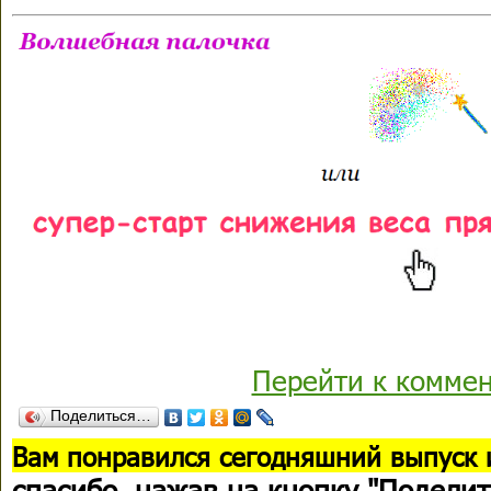
Перейти к комме
Поделиться…
В
ам понравился сегодняшний выпуск 
спасибо
, нажав на кнопку "Поделит