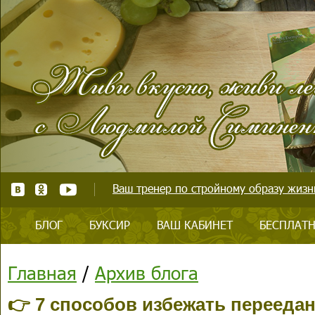
Ваш тренер по стройному образу жизни
БЛОГ
БУКСИР
ВАШ КАБИНЕТ
БЕСПЛАТН
Главная
/
Архив блога
👉 7 способов избежать перееда