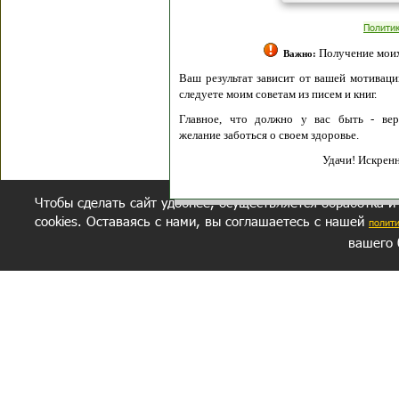
Полити
Получение моих 
Важно:
Ваш результат зависит от вашей мотивации
следуете моим советам из писем и книг.
Главное, что должно у вас быть - вер
желание заботься о своем здоровье.
Удачи! Искрен
Чтобы сделать сайт удобнее, осуществляется обработка и
cookies. Оставаясь с нами, вы соглашаетесь с нашей
полит
вашего 
СЕКРЕТНЫЙ РАЗДЕЛ
ВОПРОС-ОТВЕТ
ОБ АВТОРЕ