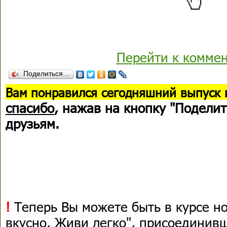
Перейти к комме
Поделиться…
В
ам понравился сегодняшний выпуск 
спасибо
, нажав на кнопку "Поделит
друзьям.
!
Теперь Вы можете быть в курсе н
вкусно, Живи легко", присоединив