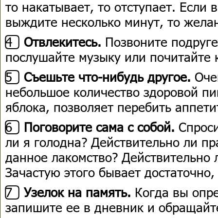
то накатывает, то отступает. Если 
выждите несколько минут, то желан
4️⃣
Отвлекитесь.
Позвоните подруге
послушайте музыку или почитайте 
5️⃣
Съешьте что-нибудь другое.
Оче
небольшое количество здоровой пи
яблока, позволяет перебить аппети
6️⃣
Поговорите сама с собой.
Спроси
ли я голодна? Действительно ли пр
данное лакомство? Действительно л
Зачастую этого бывает достаточно,
7️⃣
Узелок на память.
Когда вы опре
запишите ее в дневник и обращайт