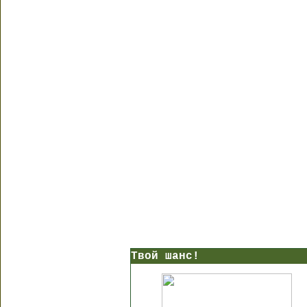
Твой шанс!