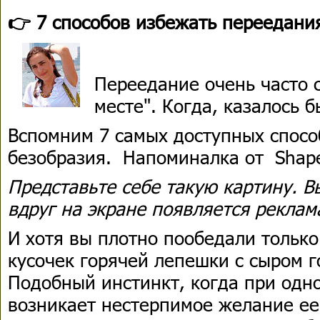
👉 7 способов избежать переедани
Переедание очень часто 
месте". Когда, казалось 
Вспомним 7 самых доступных спосо
безобразия. Напоминалка от Shape
Представьте себе такую картину. В
вдруг на экране появляется реклам
И хотя вы плотно пообедали только
кусочек горячей лепешки с сыром г
Подобный инстинкт, когда при одн
возникает нестерпимое желание ее