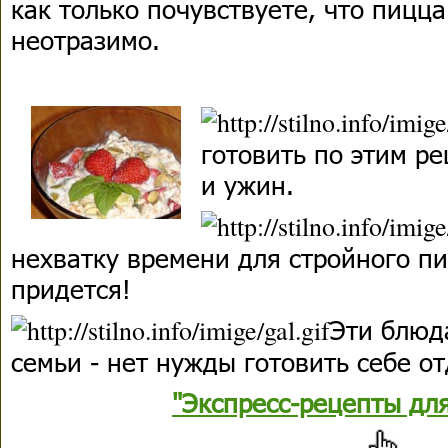
как только почувствуете, что пицц
неотразимо.
готовить по этим ре
и ужин.
нехватку времени для стройного п
придется!
Эти блюд
семьи - нет нужды готовить себе о
"Экспресс-рецепты дл