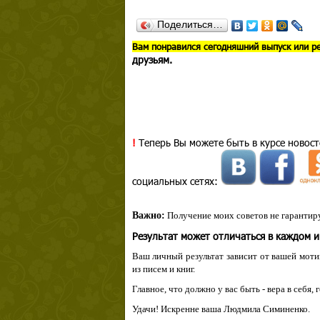
Поделиться…
В
ам понравился сегодняшний выпуск или р
друзьям.
!
Теперь Вы можете быть в курсе новост
социальных сетях:
Важно:
Получение моих советов не гарантиру
Результат может отличаться в каждом 
Ваш личный результат зависит от вашей мотив
из писем и книг.
Главное, что должно у вас быть - вера в себя,
Удачи! Искренне ваша Людмила Симиненко.