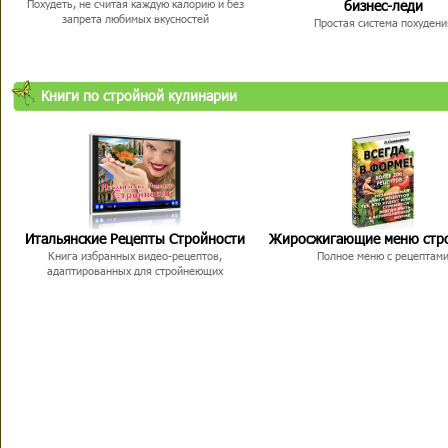
бизнес-леди
Похудеть, не считая каждую калорию и без
запрета любимых вкусностей
Простая система похудени
Книги по стройной кулинарии
Итальянские Рецепты Стройности
Жиросжигающие меню стр
Книга избранных видео-рецептов,
Полное меню с рецептам
адаптированных для стройнеющих