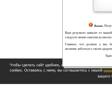
Политик
Полити
Получение моих 
Важно:
Ваш результат зависит от вашей мотивации
следуете моим советам из писем и книг.
Главное, что должно у вас быть - вер
желание заботься о своем здоровье.
Удачи! Искрен
Чтобы сделать сайт удобнее, осуществляется обработка и
cookies. Оставаясь с нами, вы соглашаетесь с нашей
полит
вашего 