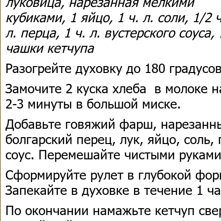
луковица, нарезанная мелкими
кубиками, 1 яйцо, 1 ч. л. соли, 1/2 ч
л. перца, 1 ч. л. вустерского соуса, 
чашки кетчупа
Разогрейте духовку до 180 градусов
Замочите 2 куска хлеба в молоке н
2-3 минуты в большой миске.
Добавьте говяжий фарш, нарезанн
болгарский перец, лук, яйцо, соль,
соус. Перемешайте чистыми руками
Сформируйте рулет в глубокой фор
Запекайте в духовке в течение 1 ча
По окончании намажьте кетчуп све