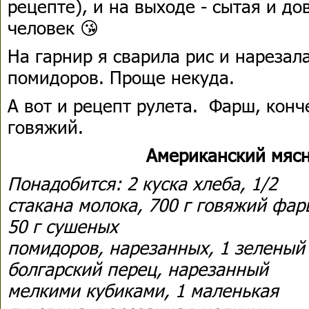
рецепте), и на выходе - сытая и до
человек 😘
На гарнир я сварила рис и нарезала
помидоров. Проще некуда.
А вот и рецепт рулета. Фарш, конч
говяжий.
Американский мясн
Понадобится: 2 куска хлеба, 1/2
стакана молока, 700 г говяжий фар
50 г сушеных
помидоров, нарезанных, 1 зеленый
болгарский перец, нарезанный
мелкими кубиками, 1 маленькая