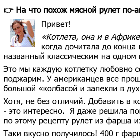
👉 На что похож мясной рулет по-
Привет!
«Котлета, она и в Африке
когда дочитала до конца 
названный классическим на одном 
Это мы каждую котлетку любовно с
поджарим. У американцев все прощ
большой «колбасой и запекли в ду
Хотя, не без отличий. Добавить в 
- это интересно. Я даже решила по
по этому рецепту рулет из фарша 
Таки вкусно получилось! 400 г фар