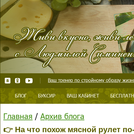
Ваш тренер по стройному образу жизни
БЛОГ
БУКСИР
ВАШ КАБИНЕТ
БЕСПЛАТН
Главная
/
Архив блога
👉 На что похож мясной рулет по