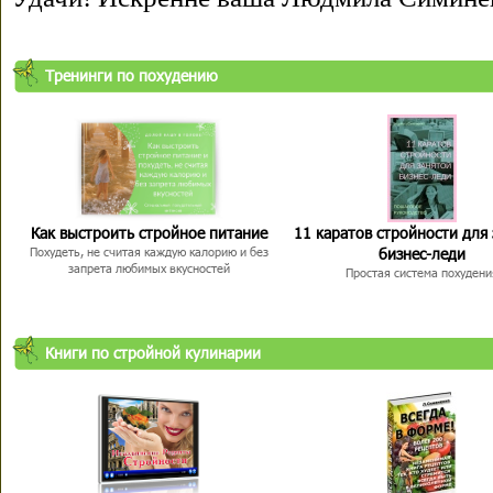
Тренинги по похудению
Как выстроить стройное питание
11 каратов стройности для
бизнес-леди
Похудеть, не считая каждую калорию и без
запрета любимых вкусностей
Простая система похудени
Книги по стройной кулинарии