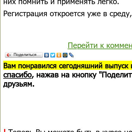
них помнить и применять легко.
Регистрация откроется уже в среду,
Перейти к комме
Поделиться…
В
ам понравился сегодняшний выпуск 
спасибо
, нажав на кнопку "Поделит
друзьям.
!
Теперь Вы можете быть в курсе н