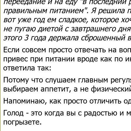
переедание и на еду "в последний 
правильным питанием". Я решила п
вот уже год ем сладкое, которое хо
не пугаю диетой с завтрашнего дня.
этого 3 года держала сброшенный ве
Если совсем просто отвечать на в
привес при питании вроде как по и
ответила так:
Потому что слушаем главным регул
выбираем аппетит, а не физический
Напоминаю, как просто отличить од
Голод - это когда вы с радостью и 
погрызете.