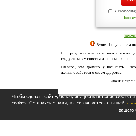
Я согласен(а
Политик
Полити
Получение моих 
Важно:
Ваш результат зависит от вашей мотивации
следуете моим советам из писем и книг.
Главное, что должно у вас быть - вер
желание заботься о своем здоровье.
Удачи! Искрен
Чтобы сделать сайт удобнее, осуществляется обработка и
cookies. Оставаясь с нами, вы соглашаетесь с нашей
полит
вашего 