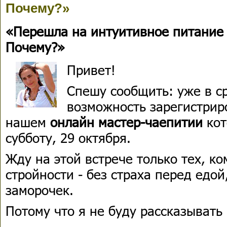
Почему?»
«Перешла на интуитивное питание 
Почему?»
Привет!
Спешу сообщить: уже в с
возможность зарегистриро
нашем
онлайн мастер-чаепитии
кот
субботу, 29 октября.
Жду на этой встрече только тех, ко
стройности - без страха перед едой
заморочек.
Потому что я не буду рассказывать