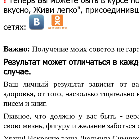
вкусно, Живи легко", присоединив
сетях:
Важно:
Получение моих советов не гара
Результат может отличаться в каж
случае.
Ваш личный результат зависит от ва
здоровья, от того, насколько тщательно
писем и книг.
Главное, что должно у вас быть - вера
свою жизнь, фигуру и желание заботься 
Удачи! Искренне ваша Людмила Симине