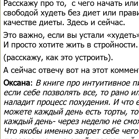
Расскажу про то, с чего начать ил
свободой худеть без диет или прав
качестве диеты. Здесь и сейчас.
Это важно, если вы устали «худеть
И просто хотите жить в стройности.
(расскажу, как это устроить).
А сейчас отвечу вот на этот комме
Оксана
:
В книге про интуитивное п
если себе позволять все, то рано и
наладит процесс похудения. И что 
можете каждый день есть торты, то
каждый день- через неделю не смож
Что якобы именно запрет себе чего