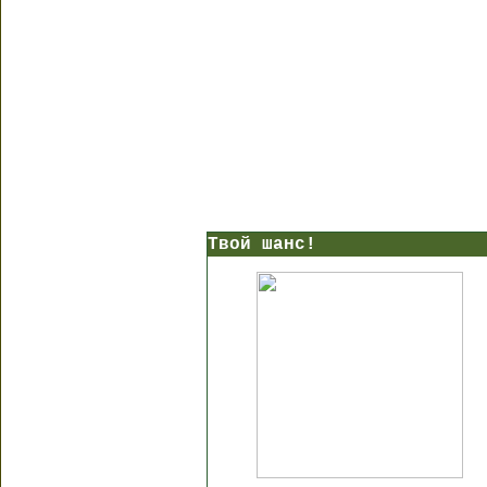
Твой шанс!