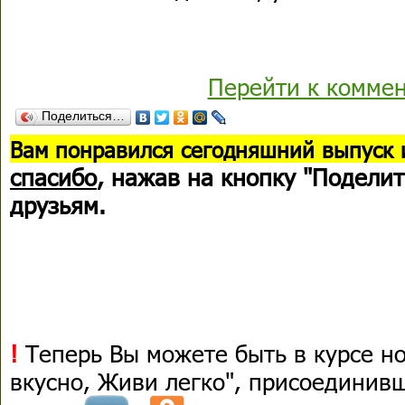
Перейти к комме
Поделиться…
В
ам понравился сегодняшний выпуск 
спасибо
, нажав на кнопку "Поделит
друзьям.
!
Теперь Вы можете быть в курсе н
вкусно, Живи легко", присоединив