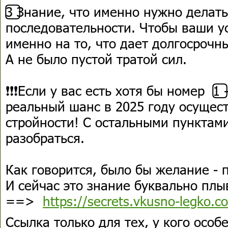
3️⃣ Знание, что именно нужно делать
последовательности. Чтобы ваши 
именно на то, что дает долгосрочн
А не было пустой тратой сил.
❗❗❗Если у вас есть хотя бы номер 1️⃣ 
реальный шанс в 2025 году осущест
стройности! С остальными пунктам
разобраться.
Как говорится, было бы желание - п
И сейчас это знание буквально плы
==>
https://secrets.vkusno-legko.
Ссылка только для тех, у кого особ