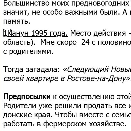
Большинство моих предновогодних 
значит, не особо важными были. А 
память.
1️⃣
Канун 1995 года.
Место действия -
область). Мне скоро 24 с половино
с родителями.
Тогда загадала:
«Следующий Новый 
своей квартире в Ростове-на-Дону»
Предпосылки
к осуществлению это
Родители уже решили продать все 
донские края. Чтобы вместе с семь
работать в фермерском хозяйстве.