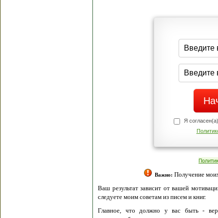
Я согласен(а
Политик
Полити
Получение моих 
Важно:
Ваш результат зависит от вашей мотивации
следуете моим советам из писем и книг.
Главное, что должно у вас быть - вер