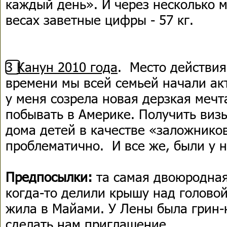
каждый день». И через несколько 
весах заветные цифры - 57 кг.
3️⃣
Канун 2010 года
. Место действия
времени мы всей семьей начали ак
у меня созрела новая дерзкая мечт
побывать в Америке. Получить визы
дома детей в качестве «заложнико
проблематично. И все же, были у на
Предпосылки:
та самая двоюродная 
когда-то делили крышу над головой
жила в Майами. У Лены была грин-
сделать нам приглашение.