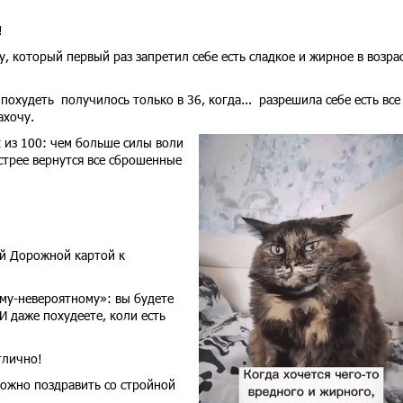
!
, который первый раз запретил себе есть сладкое и жирное в возра
похудеть получилось только в 36, когда... разрешила себе есть все
ахочу.
х из 100: чем больше силы воли
стрее вернутся все сброшенные
ей Дорожной картой к
ому-невероятному»: вы будете
 И даже похудеете, коли есть
лично!
 можно поздравить со стройной