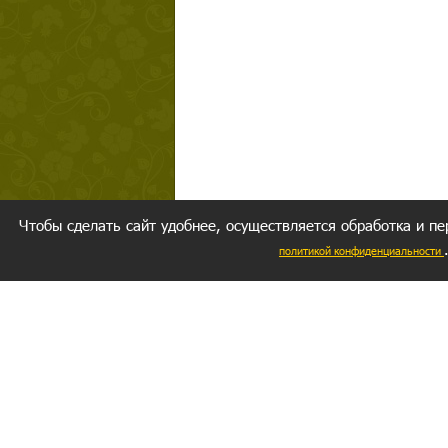
Чтобы сделать сайт удобнее, осуществляется обработка и пе
политикой конфиденциальности
Ваш резуль
следуете мо
Главное, 
желание за