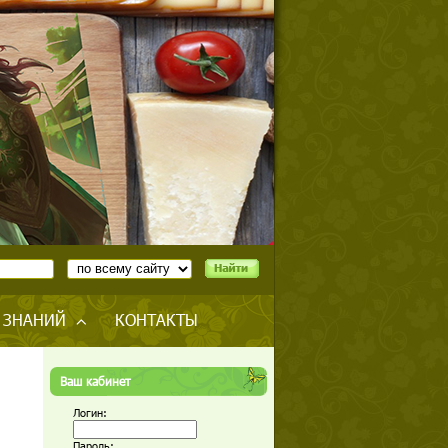
 ЗНАНИЙ
КОНТАКТЫ
Ваш кабинет
Логин:
Пароль: