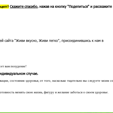
Скажите спасибо
, нажав на кнопку "Поделиться" и расскажите
ецепт?
ей сайта "Живи вкусно, Живи легко", присоединившись к нам в
ет вам похудение!
индивидуальном случае.
ации, состояния здоровья, от того, насколько тщательно вы следуете моим с
 готовность менять свою жизнь, фигуру и желание заботься о своем здоровье.