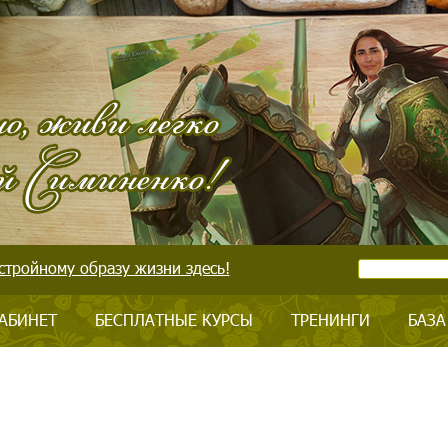
стройному образу жизни здесь!
АБИНЕТ
БЕСПЛАТНЫЕ КУРСЫ
ТРЕНИНГИ
БАЗА