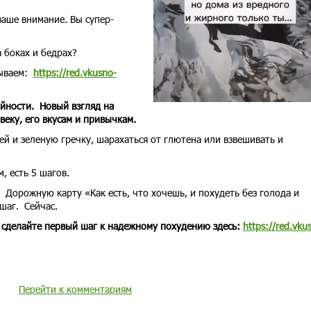
ваше внимание. Вы супер-
а боках и бедрах?
тываем:
https://red.vkusno-
йности. Новый взгляд на
веку, его вкусам и привычкам.
ей и зеленую гречку, шарахаться от глютена или взвешивать и
, есть 5 шагов.
Дорожную карту «Как есть, что хочешь, и похудеть без голода и
шаг. Сейчас.
 сделайте первый шаг к надежному похудению здесь:
https://red.vku
Перейти к комментариям