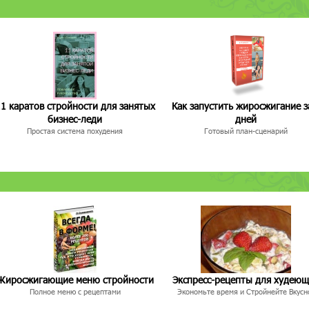
1 каратов стройности для занятых
Как запустить жиросжигание з
бизнес-леди
дней
Простая система похудения
Готовый план-сценарий
Жиросжигающие меню стройности
Экспресс-рецепты для худею
Полное меню с рецептами
Экономьте время и Стройнейте Вкусн