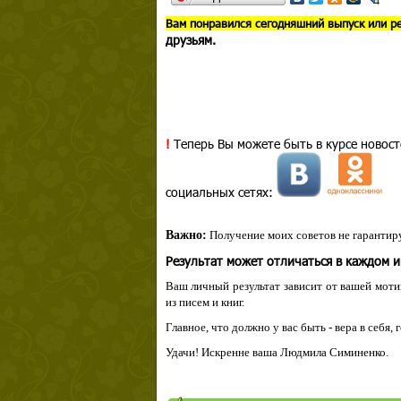
В
ам понравился сегодняшний выпуск или р
друзьям.
!
Теперь Вы можете быть в курсе новост
социальных сетях:
Важно:
Получение моих советов не гарантиру
Результат может отличаться в каждом 
Ваш личный результат зависит от вашей мотив
из писем и книг.
Главное, что должно у вас быть - вера в себя,
Удачи! Искренне ваша Людмила Симиненко.