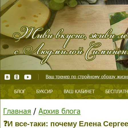
Ваш тренер по стройному образу жизни
БЛОГ
БУКСИР
ВАШ КАБИНЕТ
БЕСПЛАТН
Главная
/
Архив блога
❓И все-таки: почему Елена Серге