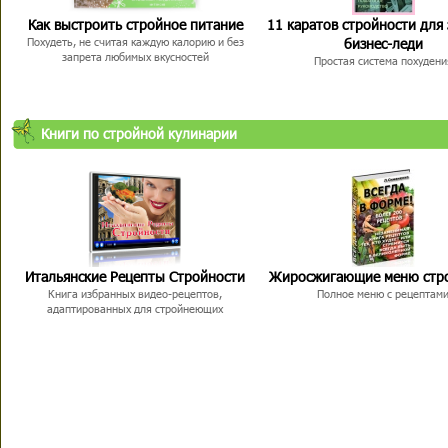
Как выстроить стройное питание
11 каратов стройности для
бизнес-леди
Похудеть, не считая каждую калорию и без
запрета любимых вкусностей
Простая система похудени
Книги по стройной кулинарии
Итальянские Рецепты Стройности
Жиросжигающие меню стр
Книга избранных видео-рецептов,
Полное меню с рецептам
адаптированных для стройнеющих