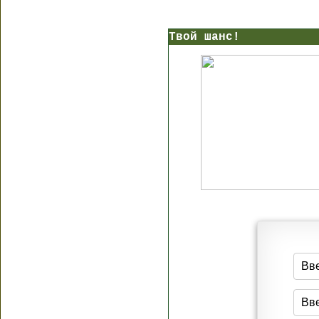
Твой шанс!