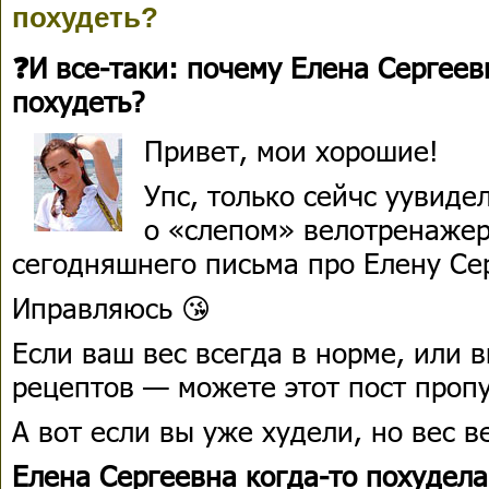
похудеть?
❓И все-таки: почему Елена Сергеев
похудеть?
Привет, мои хорошие!
Упс, только сейчс уувиде
о «слепом» велотренажер
сегодняшнего письма про Елену Се
Иправляюсь 😘
Если ваш вес всегда в норме, или в
рецептов — можете этот пост пропу
А вот если вы уже худели, но вес в
Елена Сергеевна когда-то похудела 