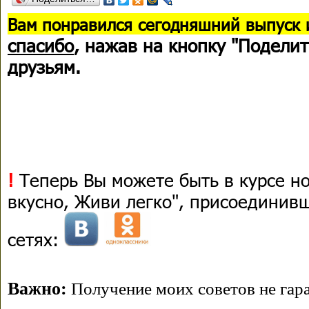
В
ам понравился сегодняшний выпуск 
спасибо
, нажав на кнопку "Поделит
друзьям.
!
Теперь Вы можете быть в курсе н
вкусно, Живи легко", присоединив
сетях:
Важно:
Получение моих советов не гара