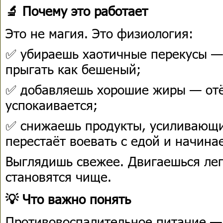
🔬 Почему это работает
Это не магия. Это физиология:
✅ убираешь хаотичные перекусы —
прыгать как бешеный;
✅ добавляешь хорошие жиры — отё
успокаивается;
✅ снижаешь продукты, усиливающи
перестаёт воевать с едой и начина
Выглядишь свежее. Двигаешься лег
становятся чище.
💡 Что важно понять
Противовоспалительное питание — 