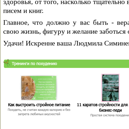
здоровья, от того, насколько тщательно
писем и книг.
Главное, что должно у вас быть - вера
свою жизнь, фигуру и желание заботься 
Удачи! Искренне ваша Людмила Симине
Тренинги по похудению
Как выстроить стройное питание
11 каратов стройности для
бизнес-леди
Похудеть, не считая каждую калорию и без
запрета любимых вкусностей
Простая система похудени