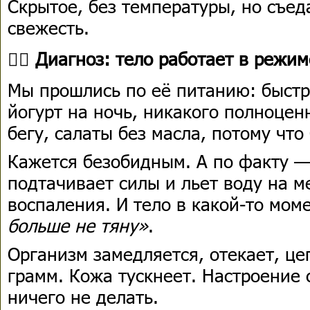
Скрытое, без температуры, но съе
свежесть.
👩‍⚕️ Диагноз: тело работает в режи
Мы прошлись по её питанию: быстр
йогурт на ночь, никакого полноцен
бегу, салаты без масла, потому чт
Кажется безобидным. А по факту 
подтачивает силы и льет воду на м
воспаления. И тело в какой-то мо
больше не тяну»
.
Организм замедляется, отекает, це
грамм. Кожа тускнеет. Настроение 
ничего не делать.