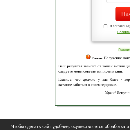
Я согласен(а
Политик
Полити
Получение моих 
Важно:
Ваш результат зависит от вашей мотивации
следуете моим советам из писем и книг.
Главное, что должно у вас быть - вер
желание заботься о своем здоровье.
Удачи! Искрен
Чтобы сделать сайт удобнее, осуществляется обработка и