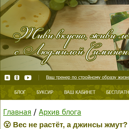
Ваш тренер по стройному образу жизни
БЛОГ
БУКСИР
ВАШ КАБИНЕТ
БЕСПЛАТН
Главная
/
Архив блога
😮 Вес не растёт, а джинсы жмут?