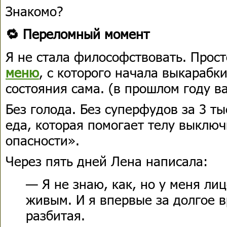
Знакомо?
🔁 Переломный момент
Я не стала философствовать. Прос
меню
, с которого начала выкарабк
состояния сама. (в прошлом году в
Без голода. Без суперфудов за 3 т
еда, которая помогает телу выключ
опасности».
Через пять дней Лена написала:
— Я не знаю, как, но у меня лиц
живым. И я впервые за долгое в
разбитая.