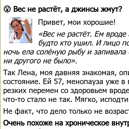
😮 Вес не растёт, а джинсы жмут?
Привет, мои хорошие!
«Вес не растёт. Ем вроде
будто кто ушил. И лицо п
ночь ела солёную рыбу и запивала 
ни другого не было».
Так Лена, моя давняя знакомая, оп
состояние. Ей 57, менопауза уже в
резких перемен со здоровьем вроде
что-то стало не так. Мягко, исподт
Не факт, что дело только не возрас
Очень похоже на хроническое внут