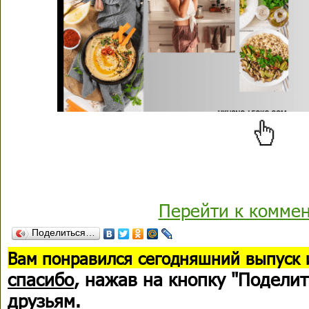
Перейти к комме
Поделиться…
В
ам понравился сегодняшний выпуск 
спасибо
, нажав на кнопку "Поделит
друзьям.