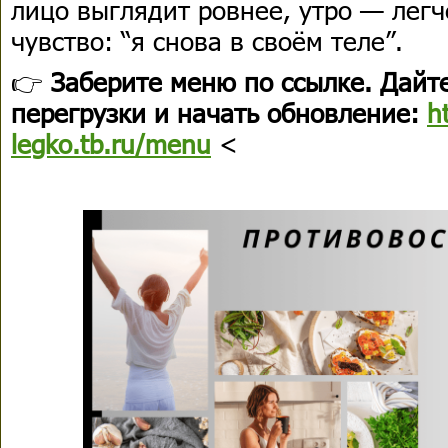
лицо выглядит ровнее, утро — легч
чувство: “я снова в своём теле”.
👉
Заберите меню по ссылке. Дайте
перегрузки и начать обновление:
h
legko.tb.ru/menu
<