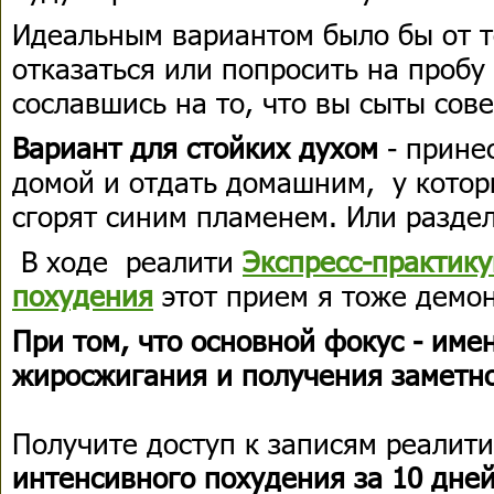
Идеальным вариантом было бы от 
отказаться или попросить на пробу
сославшись на то, что вы сыты сов
Вариант для стойких духом
- прине
домой и отдать домашним, у котор
сгорят синим пламенем. Или раздел
В ходе реалити
Экспресс-практик
похудения
этот прием я тоже демо
При том, что основной фокус - име
жиросжигания и получения заметно
Получите доступ к записям реалит
интенсивного похудения за 10 дне