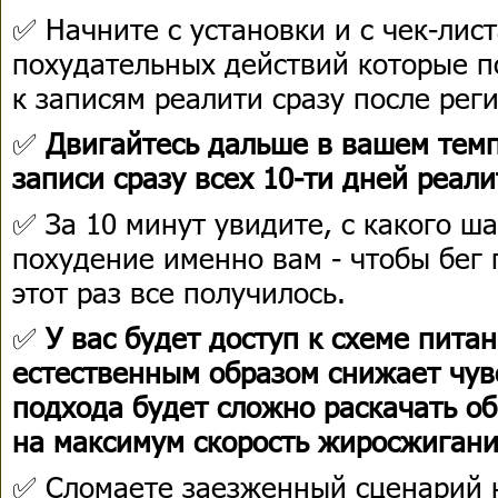
✅ Начните с установки и с чек-лист
похудательных действий которые п
к записям реалити сразу после реги
✅
Двигайтесь дальше в вашем темпе
записи сразу всех 10-ти дней реали
✅ За 10 минут увидите, с какого ш
похудение именно вам - чтобы бег 
этот раз все получилось.
✅
У вас будет доступ к схеме питан
естественным образом снижает чувс
подхода будет сложно раскачать о
на максимум скорость жиросжигани
✅ Сломаете заезженный сценарий 