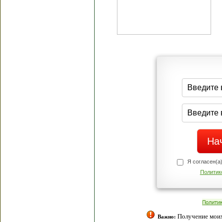
Я согласен(а
Политик
Полити
Получение моих 
Важно: