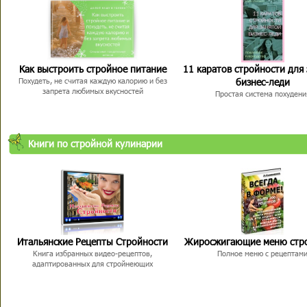
Как выстроить стройное питание
11 каратов стройности для
бизнес-леди
Похудеть, не считая каждую калорию и без
запрета любимых вкусностей
Простая система похудени
Книги по стройной кулинарии
Итальянские Рецепты Стройности
Жиросжигающие меню стр
Книга избранных видео-рецептов,
Полное меню с рецептам
адаптированных для стройнеющих