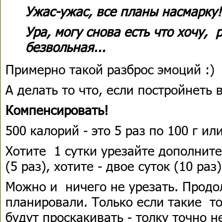
Ужас-ужас, все планы насмарку
Ура, могу снова есть что хочу, р
безвольная...
Примерно такой разброс эмоций :)
А делать то что, если постройнеть 
Компенсировать!
500 калорий - это 5 раз по 100 г или
Хотите 1 сутки урезайте дополнит
(5 раз), хотите - двое суток (10 раз)
Можно и ничего не урезать. Продо
планировали. Только если такие т
будут проскакивать - толку точно н