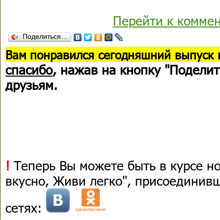
Перейти к комме
Поделиться…
В
ам понравился сегодняшний выпуск 
спасибо
, нажав на кнопку "Поделит
друзьям.
!
Теперь Вы можете быть в курсе н
вкусно, Живи легко", присоединив
сетях: