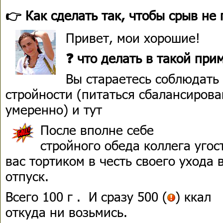
👉 Как сделать так, чтобы срыв н
Привет, мои хорошие!
❓ что делать в такой при
Вы стараетесь соблюдать
стройности (питаться сбалансирова
умеренно) и тут
После вполне себе
стройного обеда коллега угос
вас тортиком в честь своего ухода 
отпуск.
Всего 100 г . И сразу 500 (
) ккал
откуда ни возьмись.