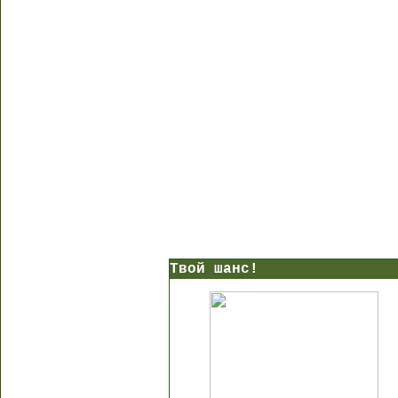
Твой шанс!