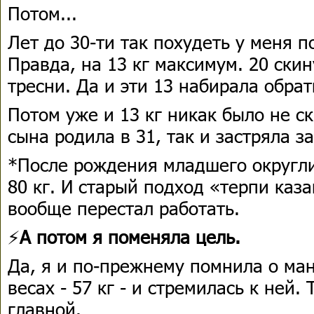
Потом...
Лет до 30-ти так похудеть у меня п
Правда, на 13 кг максимум. 20 скин
тресни. Да и эти 13 набирала обрат
Потом уже и 13 кг никак было не с
сына родила в 31, так и застряла за
*После рождения младшего округл
80 кг. И старый подход «терпи каз
вообще перестал работать.
⚡
А потом я поменяла цель.
Да, я и по-прежнему помнила о ма
весах - 57 кг - и стремилась к ней.
главной.