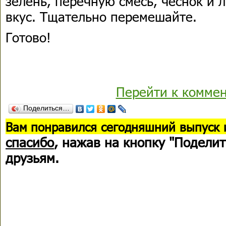
зелень, перечную смесь, чеснок и
вкус. Тщательно перемешайте.
Готово!
Перейти к комме
Поделиться…
В
ам понравился сегодняшний выпуск 
спасибо
, нажав на кнопку "Поделит
друзьям.