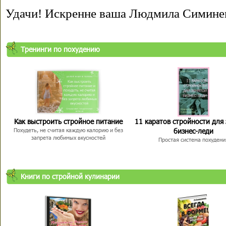
Удачи! Искренне ваша Людмила Симине
Тренинги по похудению
Как выстроить стройное питание
11 каратов стройности для
бизнес-леди
Похудеть, не считая каждую калорию и без
запрета любимых вкусностей
Простая система похудени
Книги по стройной кулинарии