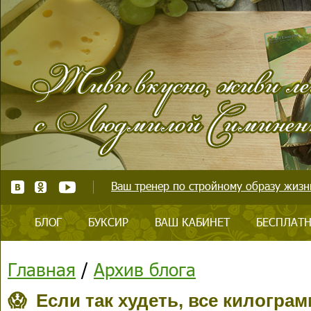
Ваш тренер по стройному образу жизни
БЛОГ
БУКСИР
ВАШ КАБИНЕТ
БЕСПЛАТН
Главная
/
Архив блога
😱 Если так худеть, все килогра