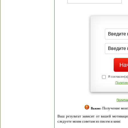
Я согласен(а
Политик
Полити
Получение моих 
Важно:
Ваш результат зависит от вашей мотивации
следуете моим советам из писем и книг.