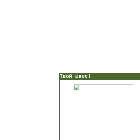
Твой шанс!