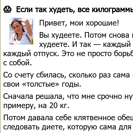
😱 Если так худеть, все килограмм
Привет, мои хорошие!
Вы худеете. Потом снова
худеете. И так — каждый 
каждый отпуск. Это не просто борь
с собой.
Со счету сбилась, сколько раз сама
свои «толстые» годы.
Сначала решала, что мне срочно ну
примеру, на 20 кг.
Потом давала себе клятвенное обе
следовать диете, которую сама для