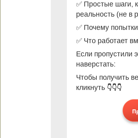
✅ Простые шаги, к
реальность (не в 
✅ Почему попытки 
✅ Что работает в
Если пропустили э
наверстать:
Чтобы получить ве
кликнуть
👇👇👇