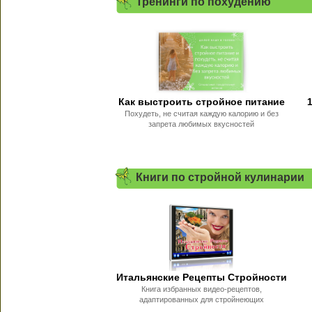
Тренинги по похудению
Как выстроить стройное питание
Похудеть, не считая каждую калорию и без
запрета любимых вкусностей
Книги по стройной кулинарии
Итальянские Рецепты Стройности
Книга избранных видео-рецептов,
адаптированных для стройнеющих