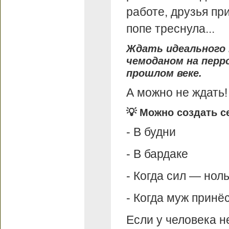
работе, друзья пр
попе треснула...
Ждать идеального 
чемоданом на перро
прошлом веке.
А можно не ждать!
💡 Можно создать с
- В будни
- В бардаке
- Когда сил — нол
- Когда муж принё
Если у человека 