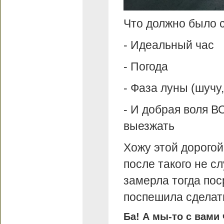
Что должно было 
- Идеальный час
- Погода
- Фаза луны (шучу,
- И добрая воля В
выезжать
Хожу этой дорогой
после такого не с
замерла тогда пос
поспешила сделать
Ба! А мы-то с вами