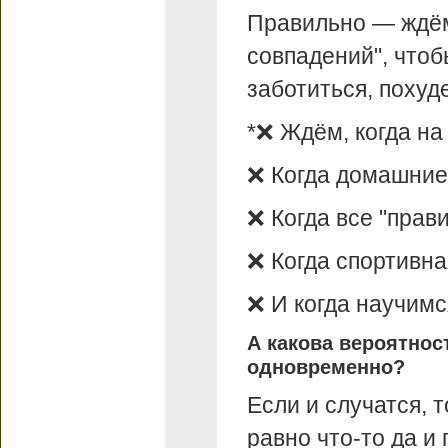
Правильно — ждём
совпадений", чтоб
заботиться, похуд
*❌ Ждём, когда на
❌ Когда домашние
❌ Когда все "прав
❌ Когда спортивна
❌ И когда научимс
А какова вероятнос
одновременно?
Если и случатся, 
равно что-то да и 