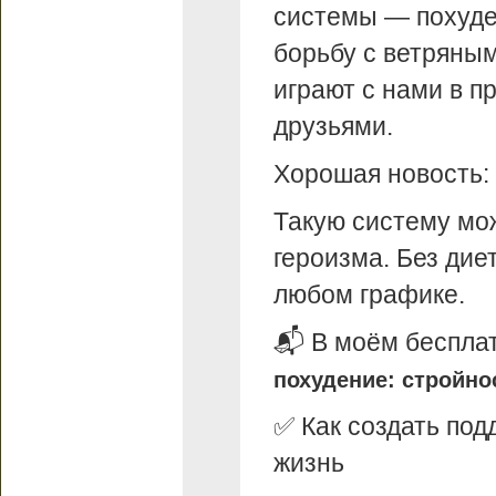
системы — похуде
борьбу с ветряны
играют с нами в пр
друзьями.
Хорошая новость: 
Такую систему мож
героизма. Без дие
любом графике.
📬 В моём бесплат
похудение: стройно
✅ Как создать п
жизнь