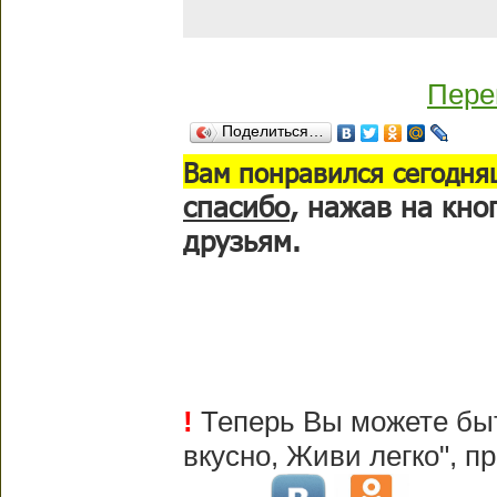
Пере
Поделиться…
В
ам понравился сегодня
спасибо
, нажав на кно
друзьям.
!
Теперь Вы можете быт
вкусно, Живи легко", 