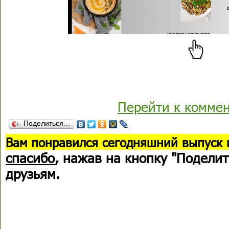
Перейти к комме
Поделиться…
В
ам понравился сегодняшний выпуск 
спасибо
, нажав на кнопку "Поделит
друзьям.