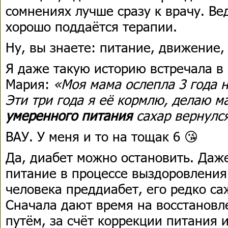
сомнениях лучше сразу к врачу. Ве
хорошо поддаётся терапии.
Ну, вы знаете: питание, движение,
Я даже такую историю встречала в
Мария:
«Моя мама ослепла 3 года н
Эти три года я её кормлю, делаю ма
умеренного питания
сахар вернулся
ВАУ. У меня и то на тощак 6 😘
Да, диабет можно остановить. Даж
питание в процессе выздоровления 
человека преддиабет, его редко са
Сначала дают время на восстановл
путём, за счёт коррекции питания 