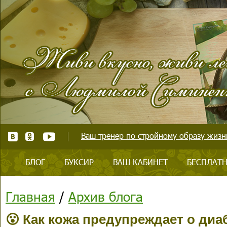
Ваш тренер по стройному образу жизни
БЛОГ
БУКСИР
ВАШ КАБИНЕТ
БЕСПЛАТН
Главная
/
Архив блога
😮 Как кожа предупреждает о диа