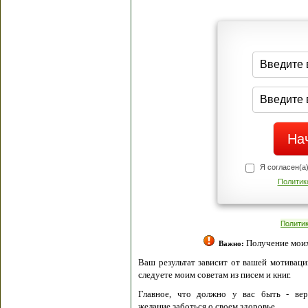
Я согласен(а
Политик
Полити
Получение моих 
Важно:
Ваш результат зависит от вашей мотивации
следуете моим советам из писем и книг.
Главное, что должно у вас быть - вер
желание заботься о своем здоровье.