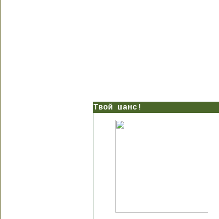
Твой шанс!