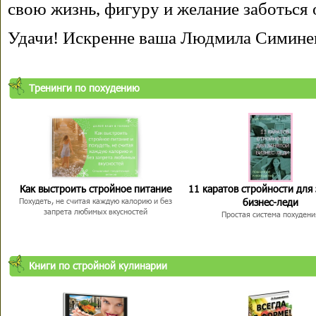
свою жизнь, фигуру и желание заботься 
Удачи! Искренне ваша Людмила Симине
Тренинги по похудению
Как выстроить стройное питание
11 каратов стройности для
бизнес-леди
Похудеть, не считая каждую калорию и без
запрета любимых вкусностей
Простая система похудени
Книги по стройной кулинарии