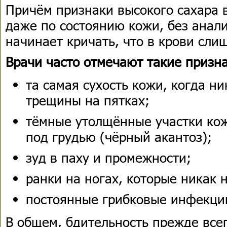
Причём признаки высокого сахара 
даже по состоянию кожи, без анал
начинает кричать, что в крови сли
Врачи часто отмечают такие призн
та самая сухость кожи, когда ни
трещины на пятках;
тёмные утолщённые участки кож
под грудью (чёрный акантоз);
зуд в паху и промежности;
ранки на ногах, которые никак 
постоянные грибковые инфекции
В общем, бдительность прежде все