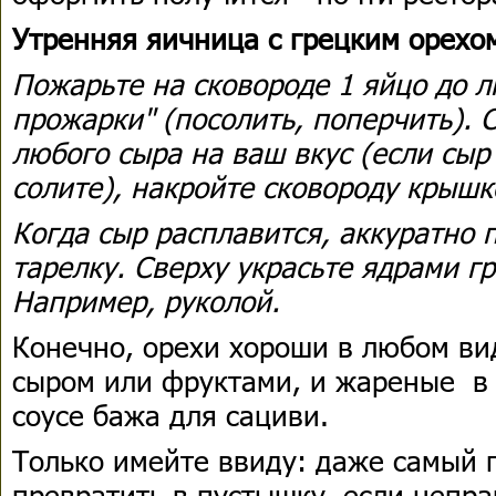
Утренняя яичница с грецким орехо
Пожарьте на сковороде 1 яйцо до 
прожарки" (посолить, поперчить). 
любого сыра на ваш вкус (если сыр
солите), накройте сковороду крыш
Когда сыр расплавится, аккуратно 
тарелку. Сверху украсьте ядрами г
Например, руколой.
Конечно, орехи хороши в любом вид
сыром или фруктами, и жареные в 
соусе бажа для сациви.
Только имейте ввиду: даже самый 
превратить в пустышку, если непра