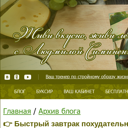
Ваш тренер по стройному образу жизни
БЛОГ
БУКСИР
ВАШ КАБИНЕТ
БЕСПЛАТН
Главная
/
Архив блога
👉 Быстрый завтрак похудатель