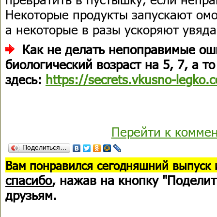
Некоторые продукты запускают ом
а некоторые в разы ускоряют увяда
Как не делать непоправимые ош
биологический возраст на 5, 7, а то
здесь:
https://secrets.vkusno-legko.
Перейти к комме
Поделиться…
В
ам понравился сегодняшний выпуск 
спасибо
, нажав на кнопку "Поделит
друзьям.