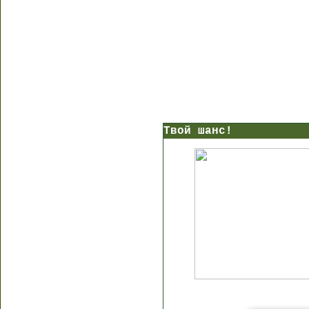
Твой шанс!