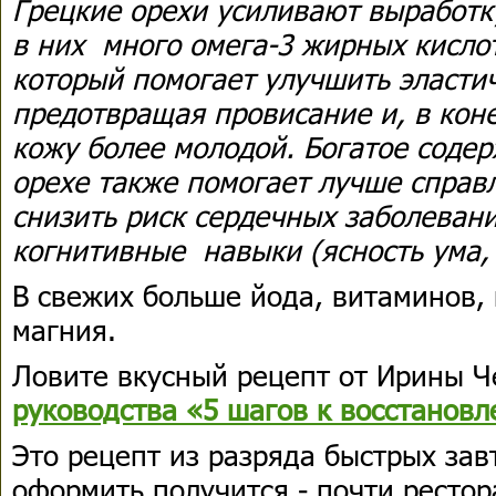
Грецкие орехи усиливают выработку
в них много омега-3 жирных кислот.
который помогает улучшить эласти
предотвращая провисание и, в кон
кожу более молодой. Богатое содер
орехе также помогает лучше справл
снизить риск сердечных заболеван
когнитивные навыки (ясность ума,
В свежих больше йода, витаминов, 
магния.
Ловите вкусный рецепт от Ирины Ч
руководства «5 шагов к восстанов
Это рецепт из разряда быстрых зав
оформить получится - почти ресто