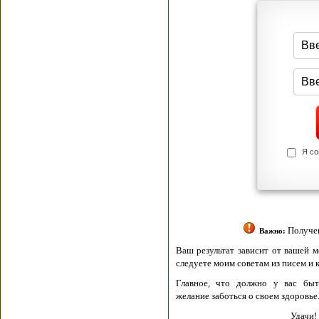
Я согласен(а
Политик
Полити
Получение моих 
Важно:
Ваш результат зависит от вашей мотивации
следуете моим советам из писем и книг.
Главное, что должно у вас быть - вер
желание заботься о своем здоровье.
Удачи! Искрен