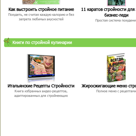
Как выстроить стройное питание
11 каратов стройности для
бизнес-леди
Похудеть, не считая каждую калорию и без
запрета любимых вкусностей
Простая система похудени
Книги по стройной кулинарии
Итальянские Рецепты Стройности
Жиросжигающие меню стр
Книга избранных видео-рецептов,
Полное меню с рецептам
адаптированных для стройнеющих