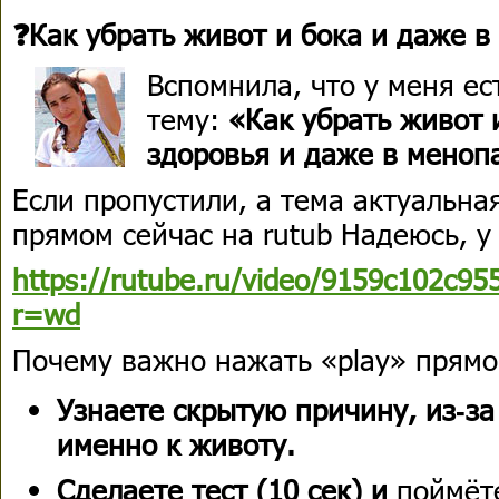
❓Как убрать живот и бока и даже в
Вспомнила, что у меня ес
тему:
«Как убрать живот 
здоровья и даже в меноп
Если пропустили, а тема актуальна
прямом сейчас на rutub Надеюсь, у 
https://rutube.ru/video/9159c102c9
r=wd
Почему важно нажать «play» прямо
Узнаете скрытую причину, из‑за
именно к животу.
Сделаете тест (10 сек) и
поймёте