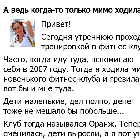
А ведь когда-то только мимо ходил
Привет!
Сегодня утреннюю прохо
тренировкой в фитнес-кл
Часто, когда иду туда, вспоминаю
себя в 2007 году. Тогда я ходила м
новенького фитнес-клуба и грезила
вот бы и мне туда.
Дети маленькие, дел полно, денег
тоже не мешало бы побольше...
Клуб тогда назывался Оранж. Тепер
сменилась, дети выросли, а я вот у