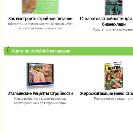
Как выстроить стройное питание
11 каратов стройности для
бизнес-леди
Похудеть, не считая каждую калорию и без
запрета любимых вкусностей
Простая система похудени
Книги по стройной кулинарии
Итальянские Рецепты Стройности
Жиросжигающие меню стр
Книга избранных видео-рецептов,
Полное меню с рецептам
адаптированных для стройнеющих