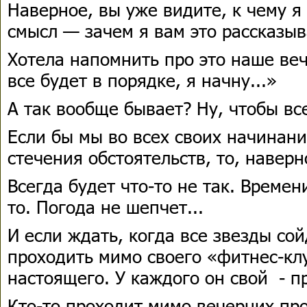
Наверное, вы уже видите, к чему 
смысл — зачем я вам это рассказыв
Хотела напомнить про это наше ве
все будет в порядке, я начну...»
А так вообще бывает? Ну, чтобы вс
Если бы мы во всех своих начинан
стечения обстоятельств, то, наверн
Всегда будет что-то не так. Времен
то. Погода не шепчет...
И если ждать, когда все звезды со
проходить мимо своего «фитнес-кл
настоящего. У каждого он свой - п
Кто-то проходит мимо вечерних про