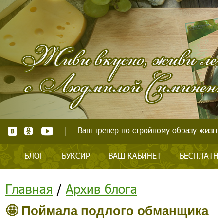
Ваш тренер по стройному образу жизни
БЛОГ
БУКСИР
ВАШ КАБИНЕТ
БЕСПЛАТН
Главная
/
Архив блога
🤩 Поймала подлого обманщика