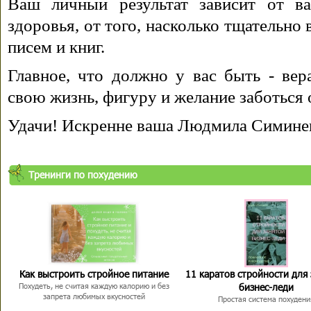
Ваш личный результат зависит от ва
здоровья, от того, насколько тщательно
писем и книг.
Главное, что должно у вас быть - вера
свою жизнь, фигуру и желание заботься 
Удачи! Искренне ваша Людмила Симине
Тренинги по похудению
Как выстроить стройное питание
11 каратов стройности для
бизнес-леди
Похудеть, не считая каждую калорию и без
запрета любимых вкусностей
Простая система похудени