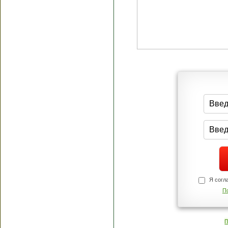
Я согласен(а
Политик
Полити