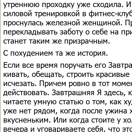
утреннюю проходку уже сходила. И
силовой тренировкой в фитнес-клуб
проснулась железной женщиной. Пр
перекладывать заботу о себе на пр
станет таким же призрачным.
С похудением та же история.
Если все время поручать его Завтр
кивать, обещать, строить красивые
исчезать. Причем ровно в тот моме
действовать. Завтрашняя Я здесь, 
читаете умную статью о том, как ху
уже нет рядом, когда после ужина 
вкусненьким. Или когда стоите у х
вечера и уговариваете себя, что эт