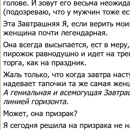
голове. И зовут его весьма неожид
(подозреваю, что у мужчин тоже ес
Эта Завтрашняя Я, если верить мо
женщина почти легендарная.
Она всегда высыпается, ест в меру,
пирожок равнодушно и идет на тре
торга, как на праздник.
Жаль только, что когда завтра наст
надевает тапочки та же самая женщ
А гениальная и всемогущая Завтраш
линией горизонта.
Может, она призрак?
Я сегодня решила на призрака не н