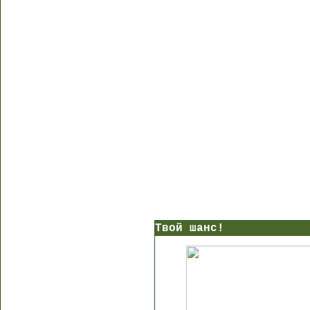
Твой шанс!