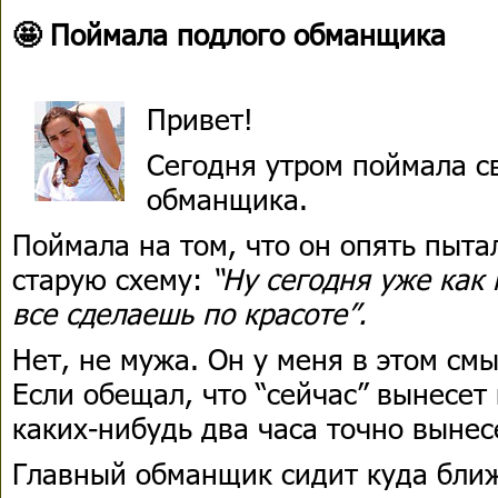
🤩 Поймала подлого обманщика
Привет!
Сегодня утром поймала с
обманщика.
Поймала на том, что он опять пыта
старую схему:
“Ну сегодня уже как 
все сделаешь по красоте”.
Нет, не мужа. Он у меня в этом см
Если обещал, что “сейчас” вынесет 
каких-нибудь два часа точно вынес
Главный обманщик сидит куда ближ