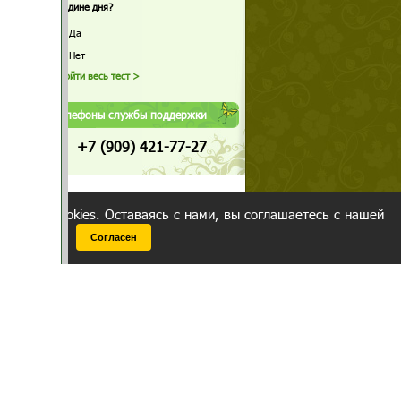
середине дня?
Да
Нет
Телефоны службы поддержки
+7 (909) 421-77-27
ованием cookies. Оставаясь с нами, вы соглашаетесь с нашей
 браузера.
Согласен
ательно вы
 фигуру и