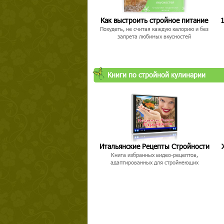
Как выстроить стройное питание
1
Похудеть, не считая каждую калорию и без
запрета любимых вкусностей
Книги по стройной кулинарии
Итальянские Рецепты Стройности
Книга избранных видео-рецептов,
адаптированных для стройнеющих