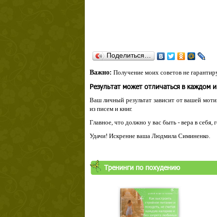
Поделиться…
Важно:
Получение моих советов не гарантиру
Результат может отличаться в каждом 
Ваш личный результат зависит от вашей мотив
из писем и книг.
Главное, что должно у вас быть - вера в себя,
Удачи! Искренне ваша Людмила Симиненко.
Тренинги по похудению