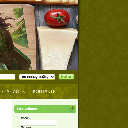
 ЗНАНИЙ
КОНТАКТЫ
Ваш кабинет
Логин:
Пароль: