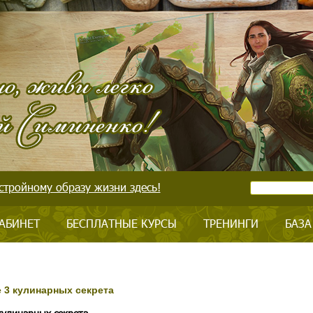
стройному образу жизни здесь!
АБИНЕТ
БЕСПЛАТНЫЕ КУРСЫ
ТРЕНИНГИ
БАЗА
ще 3 кулинарных секрета