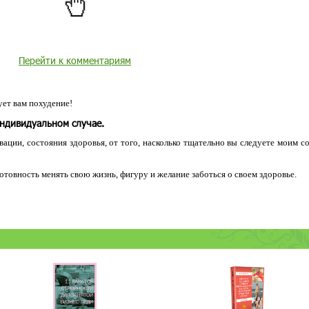
Перейти к комментариям
ет вам похудение!
индивидуальном случае.
ации, состояния здоровья, от того, насколько тщательно вы следуете моим с
 готовность менять свою жизнь, фигуру и желание заботься о своем здоровье.