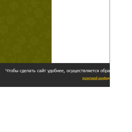
Чтобы сделать сайт удобнее, осуществляется обработка и пе
политикой конфиденциальности
Ваш резуль
следуете мо
Главное, 
желание за