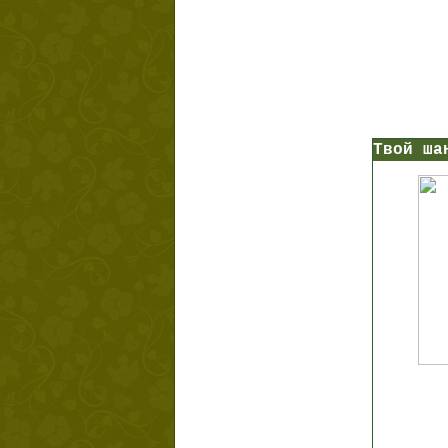
Твой ша