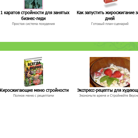
1 каратов стройности для занятых
Как запустить жиросжигание з
бизнес-леди
дней
Простая система похудения
Готовый план-сценарий
Жиросжигающие меню стройности
Экспресс-рецепты для худею
Полное меню с рецептами
Экономьте время и Стройнейте Вкусн