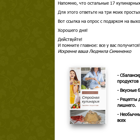
Напомню, что остальные 17 кулинарных
Для этого ответьте на три моих простых
Вот ссылка на опрос с подарком на вых
Хорошего дня!
Действуйте!
И помните главное: все у вас получится!
Искренне ваша Людмила Симиненко
- Сбаланси
продуктов
- Вкусные 
- Рецепты 
лишнего.
- Необычны
всех