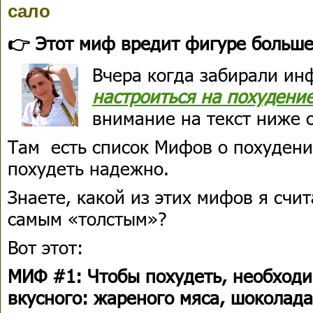
сало
👉 Этот миф вредит фигуре больше
Вчера когда забирали и
настроиться на похудени
внимание на текст ниже 
Там есть список Мифов о похуден
похудеть надежно.
Знаете, какой из этих мифов я сч
самым «толстым»?
Вот этот:
МИФ #1: Чтобы похудеть, необходим
вкусного: жареного мяса, шоколада,