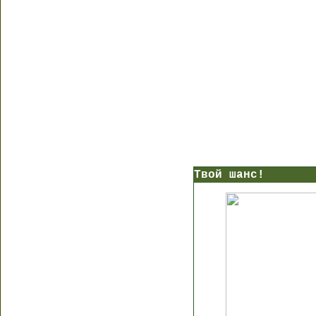
Твой шанс!