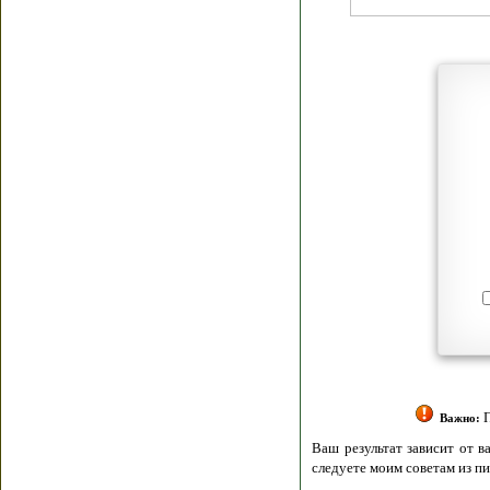
Я согласен(а
Политик
Полити
Получение моих 
Важно:
Ваш результат зависит от вашей мотивации
следуете моим советам из писем и книг.