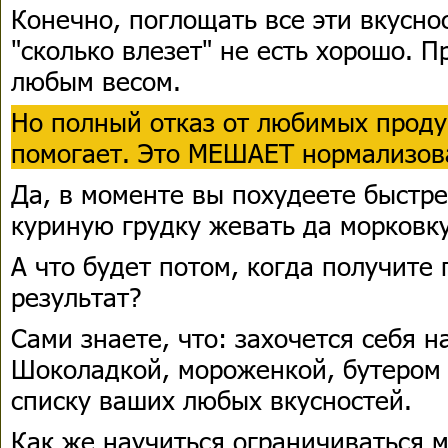
Конечно, поглощать все эти вкусно
"сколько влезет" не есть хорошо. 
любым весом.
Но полный отказ от любимых проду
помогает. Это МЕШАЕТ нормализова
Да, в моменте вы похудеете быстре
куриную грудку жевать да морковку
А что будет потом, когда получит
результат?
Сами знаете, что: захочется себя 
Шоколадкой, мороженкой, бутером 
списку ваших любых вкусностей.
Как же научиться ограничиваться 