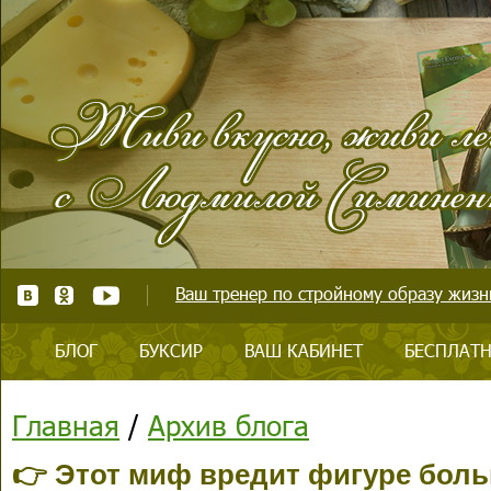
Ваш тренер по стройному образу жизни
БЛОГ
БУКСИР
ВАШ КАБИНЕТ
БЕСПЛАТН
Главная
/
Архив блога
👉 Этот миф вредит фигуре боль