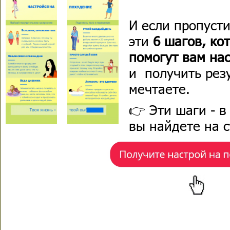
И если пропуст
эти
6 шагов, ко
помогут вам на
и получить резу
мечтаете.
👉 Эти шаги - 
вы найдете на 