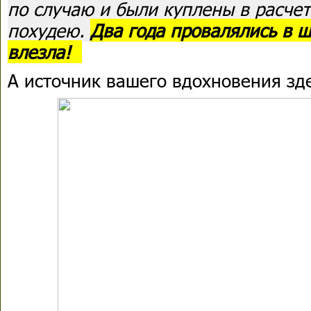
по случаю и были куплены в расчет
похудею.
Два года провалялись в ш
влезла!
А источник вашего вдохновения зде