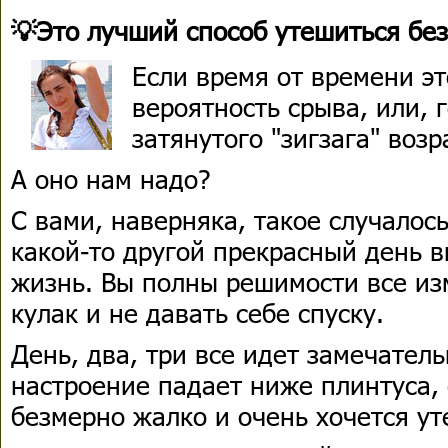
💡Это лучший способ утешиться бе
Если время от времени эт
вероятность срыва, или, 
затянутого "зигзага" воз
А оно нам надо?
С вами, наверняка, такое случалос
какой-то другой прекрасный день 
жизнь. Вы полны решимости все из
кулак и не давать себе спуску.
День, два, три все идет замечатель
настроение падает ниже плинтуса, 
безмерно жалко и очень хочется у