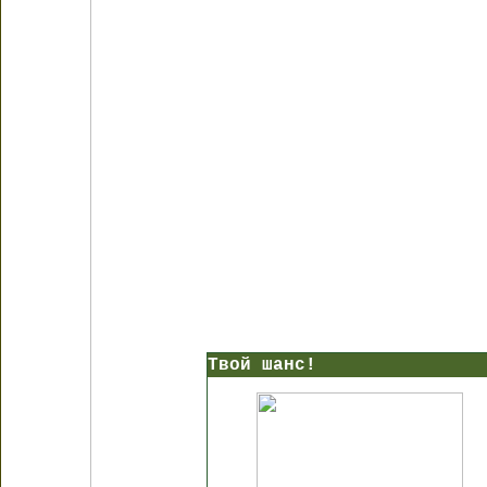
Твой шанс!