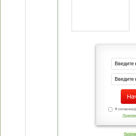
Я согласен(а
Политик
Полити