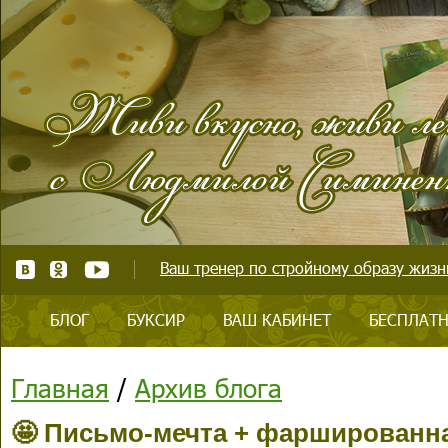
Ваш тренер по стройному образу жизни
БЛОГ
БУКСИР
ВАШ КАБИНЕТ
БЕСПЛАТН
Главная
/
Архив блога
🤩 Письмо-мечта + фаршированна