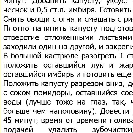
минут. Добавить капусту, уксус, 
чеснок и 0,5 ст.л. имбиря. Готовить
Снять овощи с огня и смешать с р
Плотно начинить капусту подгото
отверстие отложенными листьями
заходили один на другой, и закреп
В большой кастрюле разогреть 1 ст
положить оставшийся лук и жар
оставшийся имбирь и готовить еще
Положить капусту разрезом вниз, 
с соком помидоры, оставшийся сое
воды (лучше тоже на глаз, так, 
больше чем наполовину). Довести 
45 минут, время от времени полив
подачей удалить зубочистк