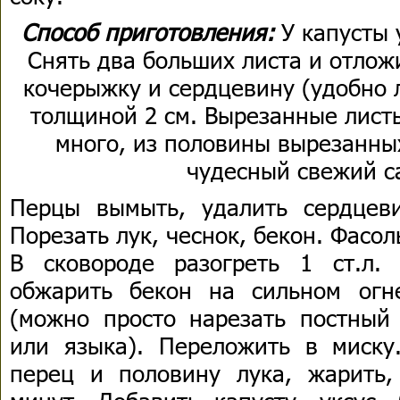
Способ приготовления:
У капусты 
Снять два больших листа и отлож
кочерыжку и сердцевину (удобно 
толщиной 2 см. Вырезанные листь
много, из половины вырезанны
чудесный свежий с
Перцы вымыть, удалить сердцеви
Порезать лук, чеснок, бекон. Фасол
В сковороде разогреть 1 ст.л.
обжарить бекон на сильном огн
(можно просто нарезать постный 
или языка). Переложить в миску
перец и половину лука, жарить,