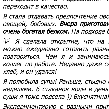
переходит в качество.
Я стала отдавать предпочтение ов
овощей, бобовых.
Вчера приготови
очень богатая белком.
На подходе б
💡 Я сделала открытие, что на
можно ежедневно готовить разн
повториться. Чем я и занимаюс
коллег по работе. Недавно даже с
хлеб, и он удался!
Я полюбила супы! Раньше, стыдно с
неделями. 6 стаканов воды в день
суши я тоже подсела )) Вкуснятина!
Экспериментирую с разными прип