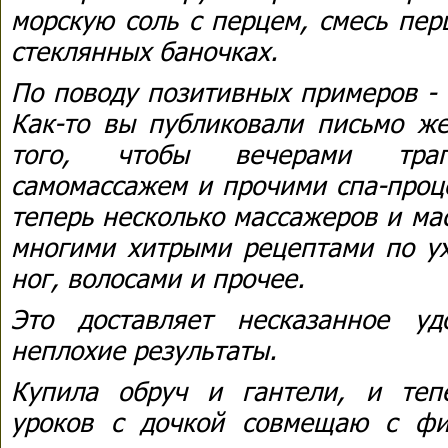
морскую соль с перцем, смесь пер
стеклянных баночках.
По поводу позитивных примеров - 
Как-то вы публиковали письмо же
того, чтобы вечерами трапе
самомассажем и прочими спа-проц
теперь несколько массажеров и ма
многими хитрыми рецептами по ух
ног, волосами и прочее.
Это доставляет несказанное уд
неплохие результаты.
Купила обруч и гантели, и теп
уроков с дочкой совмещаю с фи