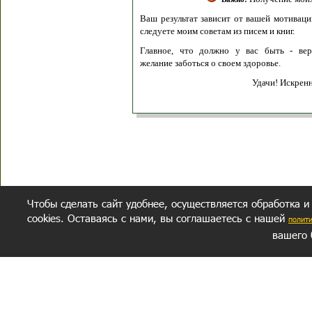
Ваш результат зависит от вашей мотивации
следуете моим советам из писем и книг.
Главное, что должно у вас быть - вер
желание заботься о своем здоровье.
Удачи! Искрен
Чтобы сделать сайт удобнее, осуществляется обработка и
cookies. Оставаясь с нами, вы соглашаетесь с нашей
полит
вашего 
СЕКРЕТНЫЙ РАЗДЕЛ
ВОПРОС-ОТВЕТ
ОБ АВТОРЕ
Политика обработки данных
Политика конфиденциальности