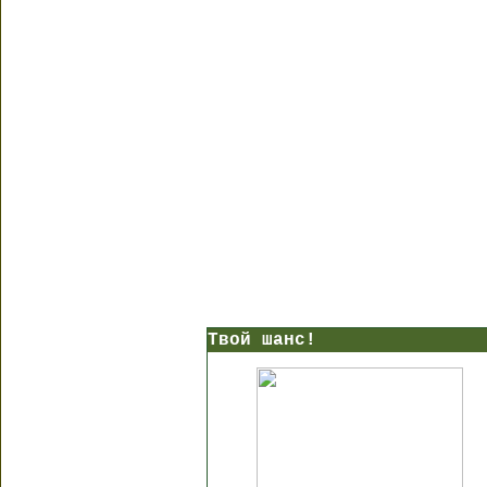
Твой шанс!