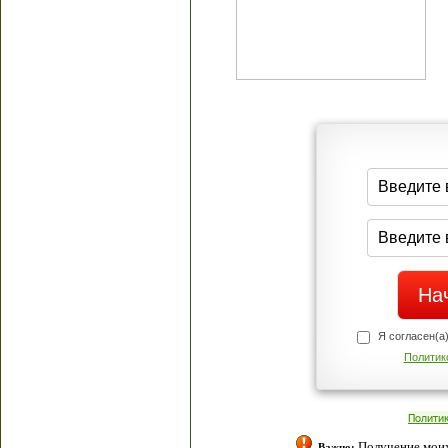
Я согласен(а
Политик
Полити
Получение моих 
Важно: