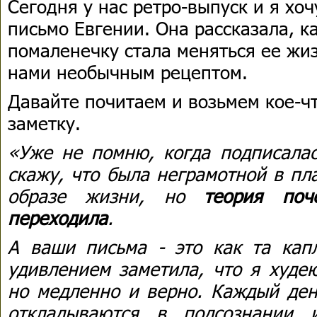
Сегодня у нас ретро-выпуск и я хо
письмо Евгении. Она рассказала, к
помаленечку стала меняться ее жиз
нами необычным рецептом.
Давайте почитаем и возьмем кое-
заметку.
«Уже не помню, когда подписалас
скажу, что была неграмотной в пл
образе жизни, но
теория поч
переходила
.
А ваши письма - это как та капл
удивлением заметила, что я худею
но медленно и верно. Каждый ден
откладываются в подсознании и