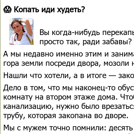
😱 Копать иди худеть?
Вы когда-нибудь перекап
просто так, ради забавы?
А мы недавно именно этим и заним
гора земли посреди двора, мозоли 
Нашли что хотели, а в итоге — зако
Дело в том, что мы наконец-то об
комнату на втором этаже дома. Что
канализацию, нужно было врезать
трубу, которая закопана во дворе.
Мы с мужем точно помнили: десять 