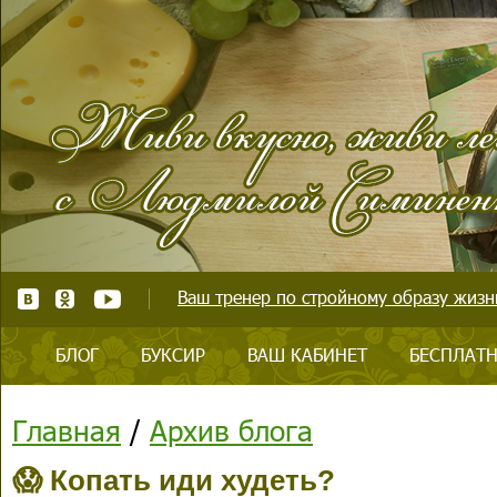
Ваш тренер по стройному образу жизни
БЛОГ
БУКСИР
ВАШ КАБИНЕТ
БЕСПЛАТН
Главная
/
Архив блога
😱 Копать иди худеть?