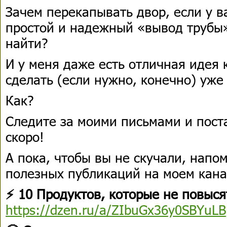
Зачем перекапывать двор, если у в
простой и надежный «вывод трубы»
найти?
И у меня даже есть отличная идея 
сделать (если нужно, конечно) уже
Как?
Следите за моими письмами и пост
скоро!
А пока, чтобы вы не скучали, нап
полезных публикаций на моем кана
⚡ 10 Продуктов, которые не повыся
https://dzen.ru/a/ZIbuGx36y0SBYuLB