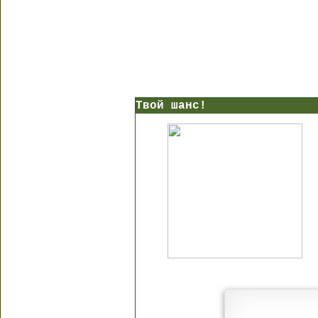
Твой шанс!