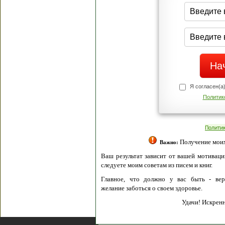
Я согласен(а
Политик
Полити
Получение моих 
Важно:
Ваш результат зависит от вашей мотивации
следуете моим советам из писем и книг.
Главное, что должно у вас быть - вер
желание заботься о своем здоровье.
Удачи! Искрен