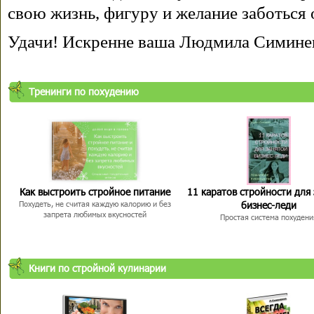
свою жизнь, фигуру и желание заботься 
Удачи! Искренне ваша Людмила Симине
Тренинги по похудению
Как выстроить стройное питание
11 каратов стройности для
бизнес-леди
Похудеть, не считая каждую калорию и без
запрета любимых вкусностей
Простая система похудени
Книги по стройной кулинарии