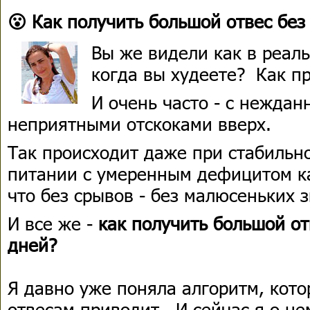
😮 Как получить большой отвес без
Вы же видели как в реаль
когда вы худеете? Как пр
И очень часто - с неждан
неприятными отскоками вверх.
Так происходит даже при стабильн
питании с умеренным дефицитом ка
что без срывов - без малюсеньких з
И все же -
как получить большой от
дней?
Я давно уже поняла алгоритм, кот
отвесам приводит. И сейчас я о не