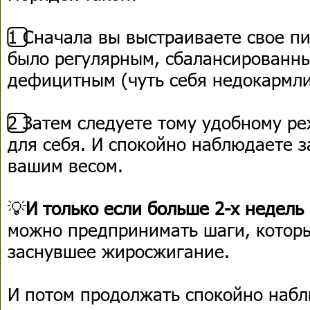
1️⃣ Сначала вы выстраиваете свое п
было регулярным, сбалансированн
дефицитным (чуть себя недокармли
2️⃣ Затем следуете тому удобному р
для себя. И спокойно наблюдаете з
вашим весом.
💡
И только если больше 2-х недель
можно предпринимать шаги, которы
заснувшее жиросжигание.
И потом продолжать спокойно набл