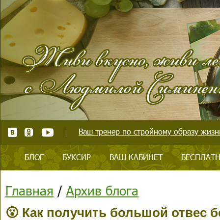
Ваш тренер по стройному образу жизни
БЛОГ
БУКСИР
ВАШ КАБИНЕТ
БЕСПЛАТН
Главная
/
Архив блога
😮 Как получить большой отвес б