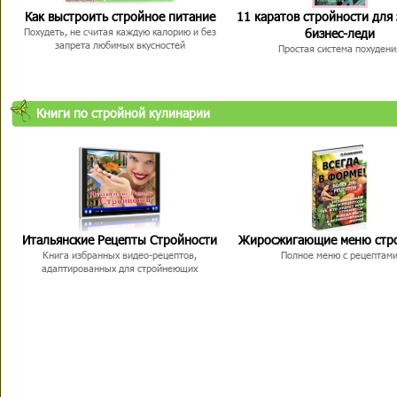
Как выстроить стройное питание
11 каратов стройности для
бизнес-леди
Похудеть, не считая каждую калорию и без
запрета любимых вкусностей
Простая система похудени
Книги по стройной кулинарии
Итальянские Рецепты Стройности
Жиросжигающие меню стр
Книга избранных видео-рецептов,
Полное меню с рецептам
адаптированных для стройнеющих