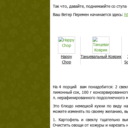
Так что, давайте, поднимаейте со стула 
Ваш Ветер Перемен начинается здесь:
ht
Happy
Танцевальный Коврик
Chop
Sc
На 4 порций вам понадобится: 2 свекл
лимонный сок, 100 г консервированного
л. нерафинированного подсолнечного м
Это блюдо немецкой кухни по виду нап
можете изменять по своему желанию, вы
1. Картофель и свеклу тщательно вы
Очистить овощи от кожуры и нарезать 