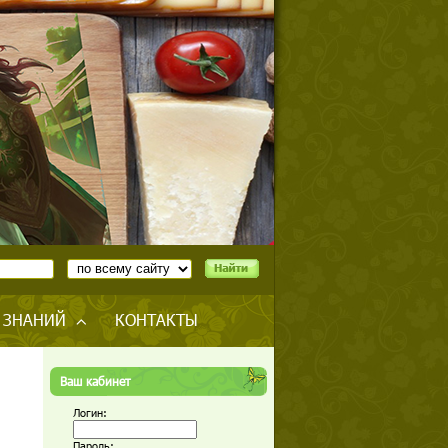
 ЗНАНИЙ
КОНТАКТЫ
Ваш кабинет
Логин:
Пароль: