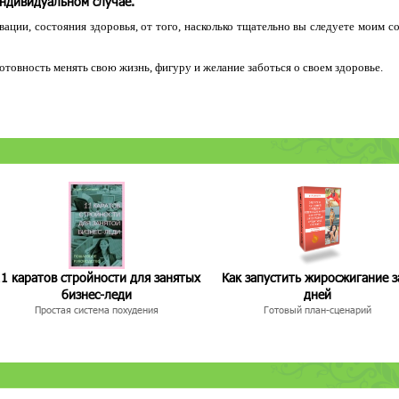
индивидуальном случае.
ации, состояния здоровья, от того, насколько тщательно вы следуете моим с
 готовность менять свою жизнь, фигуру и желание заботься о своем здоровье.
1 каратов стройности для занятых
Как запустить жиросжигание з
бизнес-леди
дней
Простая система похудения
Готовый план-сценарий