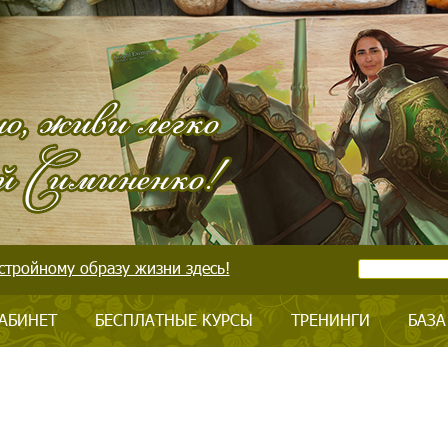
стройному образу жизни здесь!
АБИНЕТ
БЕСПЛАТНЫЕ КУРСЫ
ТРЕНИНГИ
БАЗА