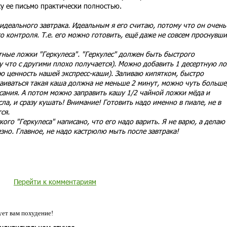
у ее письмо практически полностью.
деального завтрака. Идеальным я его считаю, потому что он очень
о контроля. Т.е. его можно готовить, ещё даже не совсем проснувши
ртные ложки "Геркулеса". "Геркулес" должен быть быстрого
у что с другими плохо получается). Можно добавить 1 десертную л
ю ценность нашей экспресс-каши). Заливаю кипятком, быстро
иваться такая каша должна не меньше 2 минут, можно чуть больше,
сания. А потом можно заправить кашу 1/2 чайной ложки мёда и
а, и сразу кушать! Внимание! Готовить надо именно в пиале, не в
ся.
кого "Геркулеса" написано, что его надо варить. Я не варю, а делаю
езно. Главное, не надо кастрюлю мыть после завтрака!
Перейти к комментариям
ет вам похудение!