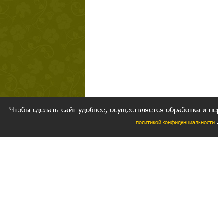
Чтобы сделать сайт удобнее, осуществляется обработка и пе
политикой конфиденциальности
Ваш резуль
следуете мо
Главное, 
желание за