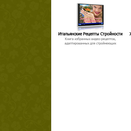
Итальянские Рецепты Стройности
Книга избранных видео-рецептов,
Твой ша
адаптированных для стройнеющих