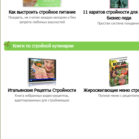
Как выстроить стройное питание
11 каратов стройности для
бизнес-леди
Похудеть, не считая каждую калорию и без
запрета любимых вкусностей
Простая система похудени
Книги по стройной кулинарии
Итальянские Рецепты Стройности
Жиросжигающие меню стр
Книга избранных видео-рецептов,
Полное меню с рецептам
адаптированных для стройнеющих