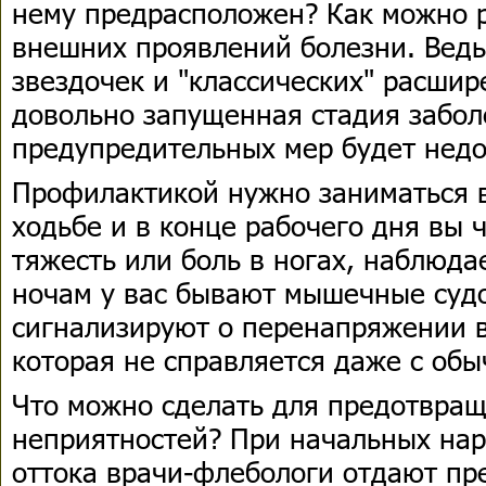
нему предрасположен? Как можно 
внешних проявлений болезни. Ведь
звездочек и "классических" расшир
довольно запущенная стадия забол
предупредительных мер будет недо
Профилактикой нужно заниматься в
ходьбе и в конце рабочего дня вы ч
тяжесть или боль в ногах, наблюдае
ночам у вас бывают мышечные суд
сигнализируют о перенапряжении в
которая не справляется даже с об
Что можно сделать для предотвра
неприятностей? При начальных на
оттока врачи-флебологи отдают пр