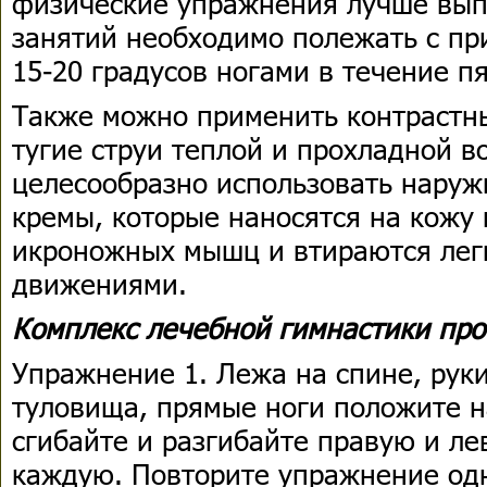
физические упражнения лучше выпо
занятий необходимо полежать с пр
15-20 градусов ногами в течение п
Также можно применить контрастны
тугие струи теплой и прохладной в
целесообразно использовать наруж
кремы, которые наносятся на кожу 
икроножных мышц и втираются ле
движениями.
Комплекс лечебной гимнастики про
Упражнение 1. Лежа на спине, рук
туловища, прямые ноги положите н
сгибайте и разгибайте правую и ле
каждую. Повторите упражнение од