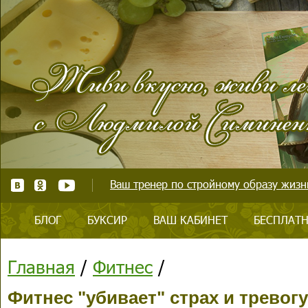
Ваш тренер по стройному образу жизни
БЛОГ
БУКСИР
ВАШ КАБИНЕТ
БЕСПЛАТН
Главная
/
Фитнес
/
Фитнес "убивает" страх и тревогу