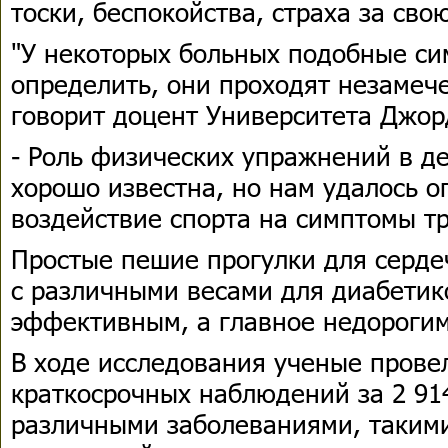
тоски, беспокойства, страха за сво
"У некоторых больных подобные си
определить, они проходят незамеч
говорит доцент Университета Джор
- Роль физических упражнений в д
хорошо известна, но нам удалось о
воздействие спорта на симптомы тр
Простые пешие прогулки для серд
с различными весами для диабетико
эффективным, а главное недорогим
В ходе исследования ученые прове
краткосрочных наблюдений за 2 91
различными заболеваниями, такими