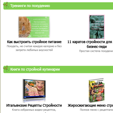
Тренинги по похудению
Как выстроить стройное питание
11 каратов стройности для
бизнес-леди
Похудеть, не считая каждую калорию и без
запрета любимых вкусностей
Простая система похудени
Книги по стройной кулинарии
Итальянские Рецепты Стройности
Жиросжигающие меню стр
Книга избранных видео-рецептов,
Полное меню с рецептам