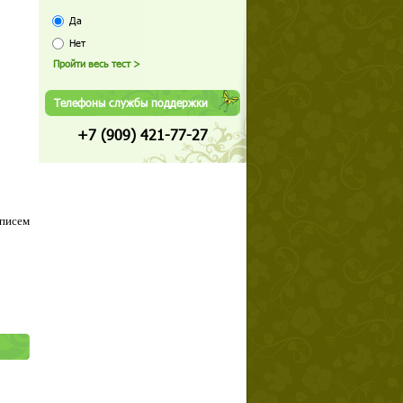
Да
Нет
Телефоны службы поддержки
+7 (909) 421-77-27
 писем