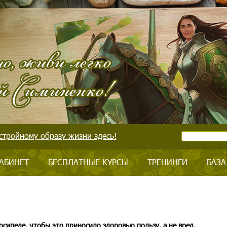
стройному образу жизни здесь!
АБИНЕТ
БЕСПЛАТНЫЕ КУРСЫ
ТРЕНИНГИ
БАЗА
лосипеде, чтобы это приносило здоровью пользу, а не вред.