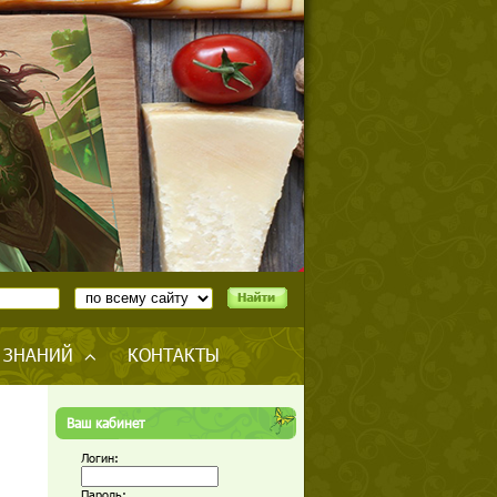
 ЗНАНИЙ
КОНТАКТЫ
Ваш кабинет
Логин:
Пароль: