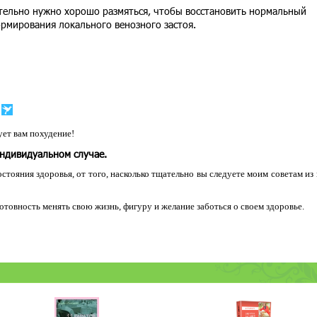
ательно нужно хорошо размяться, чтобы восстановить нормальный
ормирования локального венозного застоя.
ет вам похудение!
индивидуальном случае.
остояния здоровья, от того, насколько тщательно вы следуете моим советам из
 готовность менять свою жизнь, фигуру и желание заботься о своем здоровье.