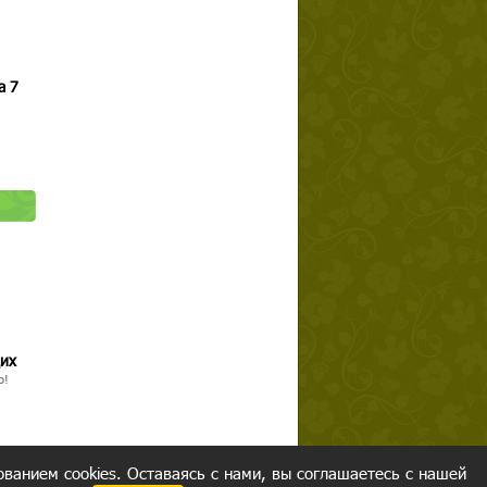
а 7
щих
о!
ованием cookies. Оставаясь с нами, вы соглашаетесь с нашей