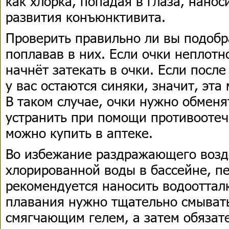
как хлорка, попадая в глаза, нанос
развития конъюнктивита.
Проверить правильно ли вы подобр
поплавав в них. Если очки неплотн
начнёт затекать в очки. Если после
у вас остаются синяки, значит, эта
В таком случае, очки нужно обменя
устранить при помощи противоотеч
можно купить в аптеке.
Во избежание раздражающего возд
хлорированной воды в бассейне, п
рекомендуется наносить водоотта
плавания нужно тщательно смывать
смягчающим гелем, а затем обязат