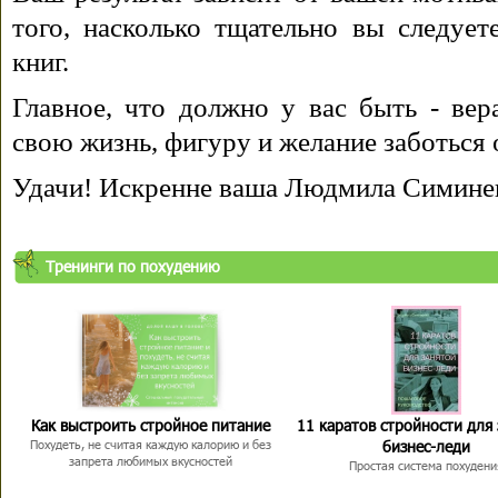
того, насколько тщательно вы следуе
книг.
Главное, что должно у вас быть - вера
свою жизнь, фигуру и желание заботься 
Удачи! Искренне ваша Людмила Симине
Тренинги по похудению
Как выстроить стройное питание
11 каратов стройности для
бизнес-леди
Похудеть, не считая каждую калорию и без
запрета любимых вкусностей
Простая система похудени