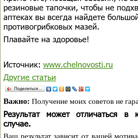
резиновые тапочки, чтобы не подхв
аптеках вы всегда найдете большо
противогрибковых мазей.
Плавайте на здоровье!
Источник:
www.chelnovosti.ru
Другие статьи
Поделиться…
Важно:
Получение моих советов не гара
Результат может отличаться в 
случае.
Ваш результат зависит от вашей мотива