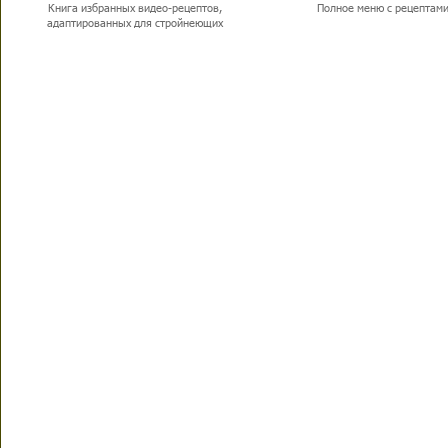
Книга избранных видео-рецептов,
Полное меню с рецептам
адаптированных для стройнеющих