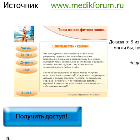
Источник
www.medikforum.ru
Доказано: 9 из
могли бы, по
Не да