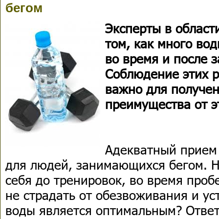
бегом
Эксперты в област
том, как много во
во время и после з
Соблюдение этих 
важно для получе
преимущества от э
Адекватный прием
для людей, занимающихся бегом. 
себя до тренировок, во время проб
не страдать от обезвоживания и ус
воды является оптимальным? Ответ