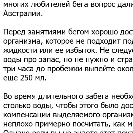
многих любителей бега вопрос дал
Австралии.
Перед занятиями бегом хорошо дос
организма, которое не подходит п
жидкости или ее избыток. Не следу
воды про запас, но не нужно и стр
три часа до пробежки выпейте около
еще 250 мл.
Во время длительного забега необ
столько воды, чтобы этого было до
компенсации выделяемого организм
неплохо примерно посчитать, как м
Однако если вы не знаете этот пока