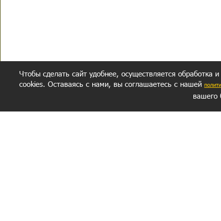
Чтобы сделать сайт удобнее, осуществляется обработка и
cookies. Оставаясь с нами, вы соглашаетесь с нашей
полит
вашего 
СЕКРЕТНЫЙ РАЗДЕЛ
ВОПРОС-ОТВЕТ
ОБ АВТОРЕ
Политика обработки данных
Политика конфиденциальности