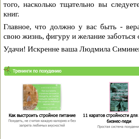
того, насколько тщательно вы следуе
книг.
Главное, что должно у вас быть - вера
свою жизнь, фигуру и желание заботься 
Удачи! Искренне ваша Людмила Симине
Тренинги по похудению
Как выстроить стройное питание
11 каратов стройности для
бизнес-леди
Похудеть, не считая каждую калорию и без
запрета любимых вкусностей
Простая система похудени