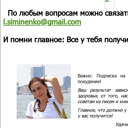
По любым вопросам можно связать
l.siminenko@gmail.com
И помни главное: Все у тебя получ
Важно:
Подписка на м
похудение!
Ваш результат завис
здоровья, от того, на
советам из писем и книг
Главное, что должно у в
у вас получится!
Удачи