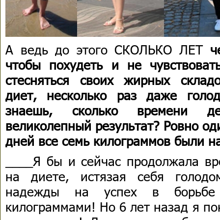
А ведь до этого СКОЛЬКО ЛЕТ
ч
чтобы похудеть и не чувствова
стесняться своих жирных скла
диет, несколько раз даже голо
знаешь, сколько времени д
великолепный результат? Ровно од
дней все семь килограммов были на
____Я бы и сейчас продолжала вр
на диете, истязая себя голодо
надежды на успех в борьбе
килограммами! Но 6 лет назад я пон