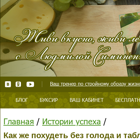
Ваш тренер по стройному образу жизни
БЛОГ
БУКСИР
ВАШ КАБИНЕТ
БЕСПЛАТН
Главная
/
Истории успеха
/
Как же похудеть без голода и таб