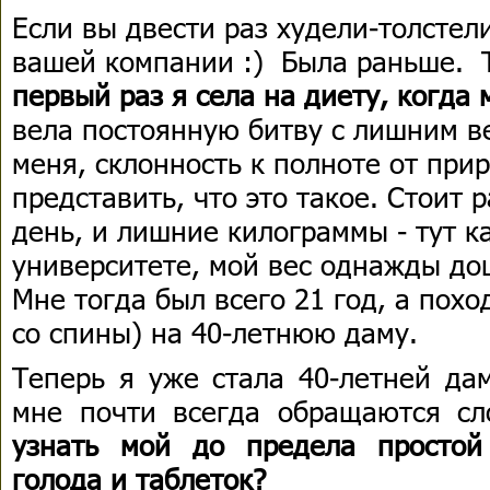
Если вы двести раз худели-толстели
вашей компании :) Была раньше. Т
первый раз я села на диету, когда 
вела постоянную битву с лишним вес
меня, склонность к полноте от пр
представить, что это такое. Стоит р
день, и лишние килограммы - тут ка
университете, мой вес однажды до
Мне тогда был всего 21 год, а похо
со спины) на 40-летнюю даму.
Теперь я уже стала 40-летней дам
мне почти всегда обращаются сл
узнать мой до предела простой
голода и таблеток?