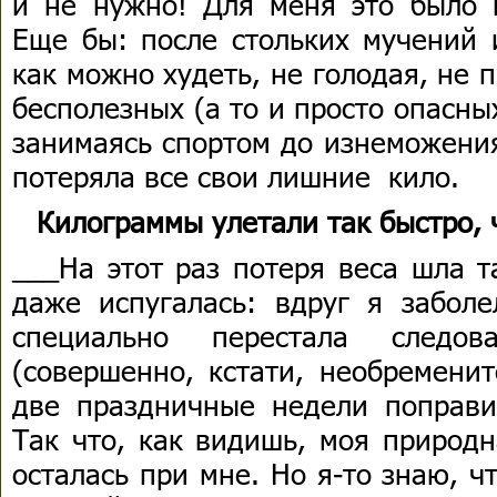
и не нужно! Для меня это было 
Еще бы: после стольких мучений 
как можно худеть, не голодая, не
бесполезных (а то и просто опасны
занимаясь спортом до изнеможения
потеряла все свои лишние кило.
Килограммы улетали так быстро, ч
___На этот раз потеря веса шла т
даже испугалась: вдруг я заболе
специально перестала следов
(совершенно, кстати, необремени
две праздничные недели поправи
Так что, как видишь, моя природн
осталась при мне. Но я-то знаю, чт