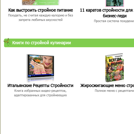
Как выстроить стройное питание
11 каратов стройности для
бизнес-леди
Похудеть, не считая каждую калорию и без
запрета любимых вкусностей
Простая система похудени
Книги по стройной кулинарии
Итальянские Рецепты Стройности
Жиросжигающие меню стр
Книга избранных видео-рецептов,
Полное меню с рецептам
адаптированных для стройнеющих