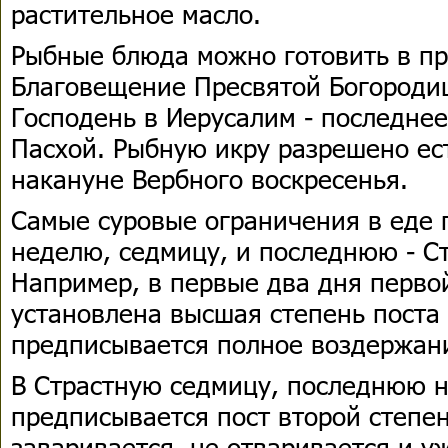
растительное масло.
Рыбные блюда можно готовить в пр
Благовещение Пресвятой Богородиц
Господень в Иерусалим - последнее
Пасхой. Рыбную икру разрешено ест
накануне Вербного воскресенья.
Самые суровые ограничения в еде 
неделю, седмицу, и последнюю - С
Например, в первые два дня перво
установлена высшая степень поста 
предписывается полное воздержан
В Страстную седмицу, последнюю 
предписывается пост второй степен
заваривается, не отваривается и у