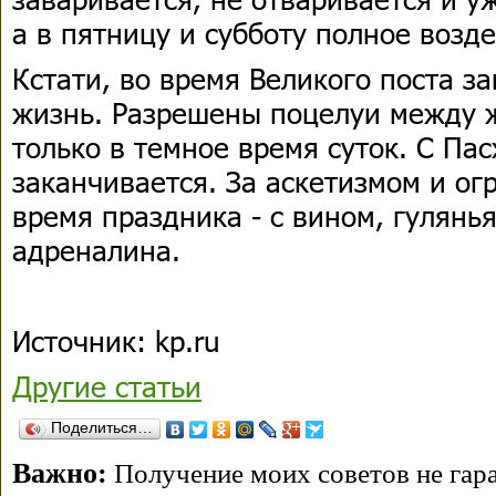
а в пятницу и субботу полное возд
Кстати, во время Великого поста з
жизнь. Разрешены поцелуи между 
только в темное время суток. С Пас
заканчивается. За аскетизмом и о
время праздника - с вином, гулянь
адреналина.
Источник: kp.ru
Другие статьи
Поделиться…
Важно:
Получение моих советов не гара