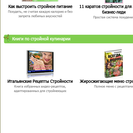
Как выстроить стройное питание
11 каратов стройности для
бизнес-леди
Похудеть, не считая каждую калорию и без
запрета любимых вкусностей
Простая система похудени
Книги по стройной кулинарии
Итальянские Рецепты Стройности
Жиросжигающие меню стр
Книга избранных видео-рецептов,
Полное меню с рецептам
адаптированных для стройнеющих