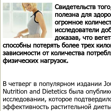
Свидетельств того
полезна для здоро
огромное количес
исследователи до
доказав, что веге
способны потерять более трех кило
зависимости от количества потреб
физических нагрузок.
В четверг в популярном издании Jou
Nutrition and Dietetics была опубл
исследовании, которое подтвердил
эффективность растительной диеты