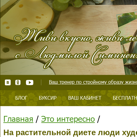
Ваш тренер по стройному образу жизни
БЛОГ
БУКСИР
ВАШ КАБИНЕТ
БЕСПЛАТН
Главная
/
Это интересно
/
На растительной диете люди худ