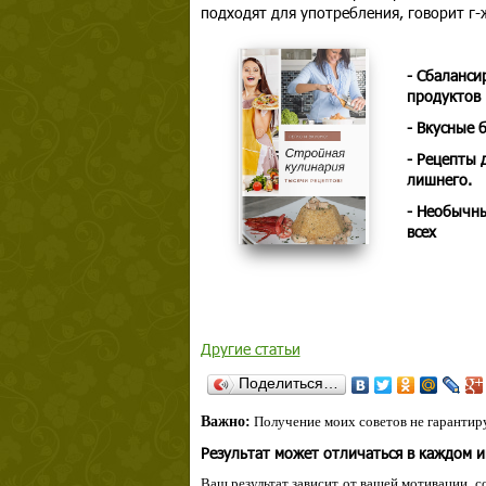
подходят для употребления, говорит г-
- Сбаланси
продуктов
- Вкусные 
- Рецепты 
лишнего.
- Необычны
всех
Другие статьи
Поделиться…
Важно:
Получение моих советов не гарантиру
Результат может отличаться в каждом 
Ваш результат зависит от вашей мотивации, с