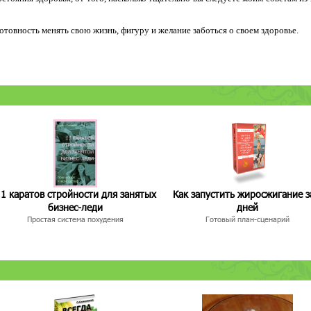
 готовность менять свою жизнь, фигуру и желание заботься о своем здоровье.
1 каратов стройности для занятых
Как запустить жиросжигание з
бизнес-леди
дней
Простая система похудения
Готовый план-сценарий