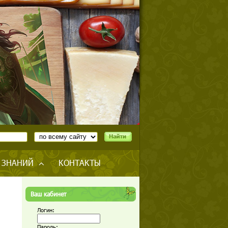
 ЗНАНИЙ
КОНТАКТЫ
Ваш кабинет
Логин:
Пароль: