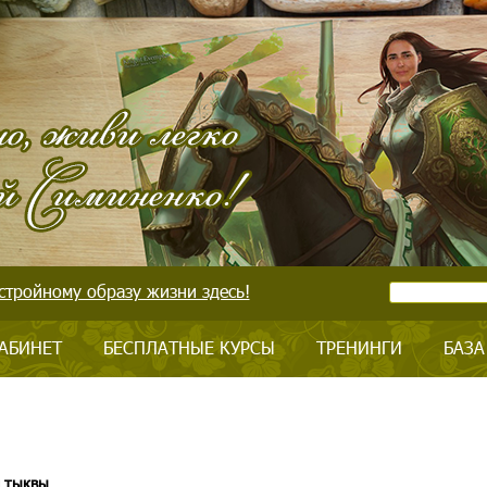
стройному образу жизни здесь!
АБИНЕТ
БЕСПЛАТНЫЕ КУРСЫ
ТРЕНИНГИ
БАЗА
я тыквы