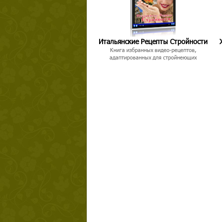
Итальянские Рецепты Стройности
Книга избранных видео-рецептов,
адаптированных для стройнеющих