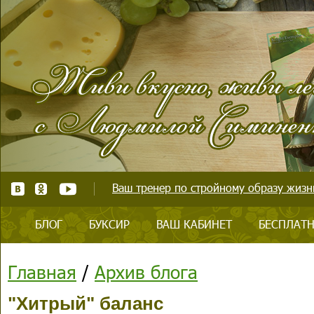
Ваш тренер по стройному образу жизни
БЛОГ
БУКСИР
ВАШ КАБИНЕТ
БЕСПЛАТН
Главная
/
Архив блога
"Хитрый" баланс