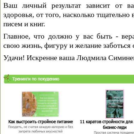
Ваш личный результат зависит от ва
здоровья, от того, насколько тщательно
писем и книг.
Главное, что должно у вас быть - вера
свою жизнь, фигуру и желание заботься 
Удачи! Искренне ваша Людмила Симине
Тренинги по похудению
Как выстроить стройное питание
11 каратов стройности для
бизнес-леди
Похудеть, не считая каждую калорию и без
запрета любимых вкусностей
Простая система похудени