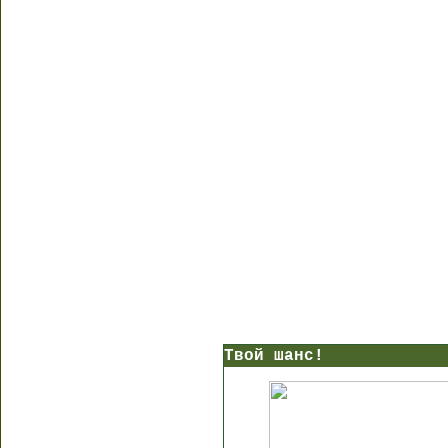
Твой шанс!