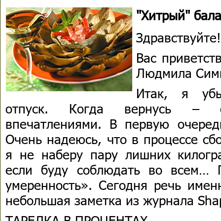
"Хитрый" бал
Здравствуйте!
Вас приветст
Людмила Сим
Итак, я уб
отпуск. Когда вернусь – о
впечатлениями. В первую очередь
Очень надеюсь, что в процессе сб
я не наберу пару лишних килогра
если буду соблюдать во всем… 
умеренность». Сегодня речь имен
небольшая заметка из журнала Sh
ТАРЕЛКА В ПРОЦЕНТАХ