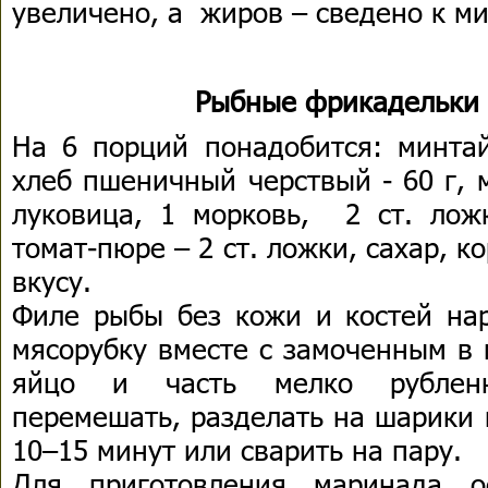
увеличено, а жиров – сведено к м
Рыбные фрикадельки 
На 6 порций понадобится: минтай
хлеб пшеничный черствый - 60 г, м
луковица, 1 морковь, 2 ст. ложк
томат-пюре – 2 ст. ложки, сахар, к
вкусу.
Филе рыбы без кожи и костей нар
мясорубку вместе с замоченным в 
яйцо и часть мелко рубленн
перемешать, разделать на шарики 
10–15 минут или сварить на пару.
Для приготовления маринада о