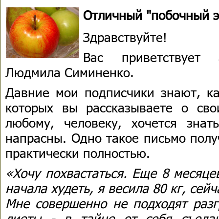
Отличный "побочный 
Здравствуйте!
Вас приветствует 
Людмила Симиненко.
Давние мои подписчики знают, ка
которых вы рассказываете о сво
любому, человеку, хочется знат
напрасны. Одно такое письмо полу
практически полностью.
«Хочу похвастаться. Еще 8 месяце
начала худеть, я весила 80 кг, сейч
Мне совершенно не подходят разг
диеты - в тайне от себя съеда