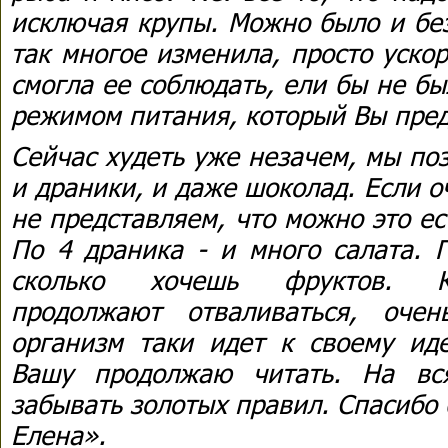
исключая крупы. Можно было и без
так многое изменила, просто уско
смогла ее соблюдать, ели бы не б
режимом питания, который Вы пред
Сейчас худеть уже незачем, мы по
и драники, и даже шоколад. Если о
не представляем, что можно это е
По 4 драника - и много салата. 
сколько хочешь фруктов. К
продолжают отваливаться, очен
организм таки идет к своему иде
Вашу продолжаю читать. На вс
забывать золотых правил. Спасибо
Елена».