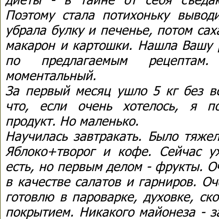
Поэтому стала потихоньку вывод
убрала булку и печенье, потом сах
макарон и картошки. Нашла Вашу р
по предлагаемым рецептам.
моментальный.
За первый месяц ушло 5 кг без в
что, если очень хотелось, я п
продукт. Но маленько.
Научилась завтракать. Было тяжел
Яблоко+творог и кофе. Сейчас у
есть, но первым делом - фрукты. 
в качестве салатов и гарниров. О
готовлю в пароварке, духовке, ск
покрытием. Никакого майонеза - з