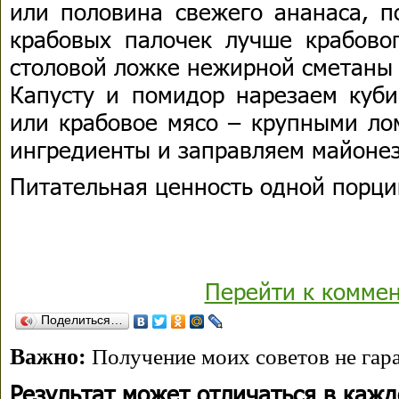
или половина свежего ананаса, п
крабовых палочек лучше крабовог
столовой ложке нежирной сметаны 
Капусту и помидор нарезаем куби
или крабовое мясо – крупными ло
ингредиенты и заправляем майонез
Питательная ценность одной порци
Перейти к комме
Поделиться…
Важно:
Получение моих советов не гара
Результат может отличаться в каж