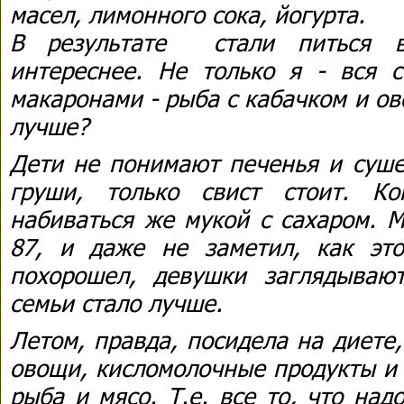
масел, лимонного сока, йогурта.
В результате стали питься вк
интереснее. Не только я - вся с
макаронами - рыба с кабачком и о
лучше?
Дети не понимают печенья и суше
груши, только свист стоит. К
набиваться же мукой с сахаром. М
87, и даже не заметил, как это
похорошел, девушки заглядываю
семьи стало лучше.
Летом, правда, посидела на диете
овощи, кисломолочные продукты и
рыба и мясо. Т.е. все то, что над