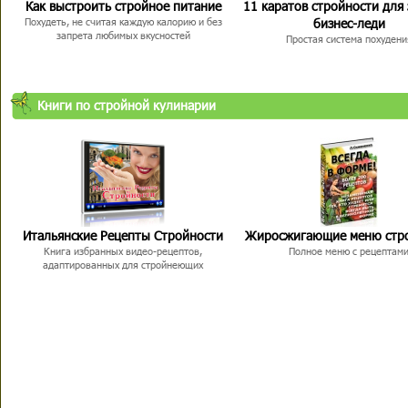
Как выстроить стройное питание
11 каратов стройности для
бизнес-леди
Похудеть, не считая каждую калорию и без
запрета любимых вкусностей
Простая система похудени
Книги по стройной кулинарии
Итальянские Рецепты Стройности
Жиросжигающие меню стр
Книга избранных видео-рецептов,
Полное меню с рецептам
адаптированных для стройнеющих