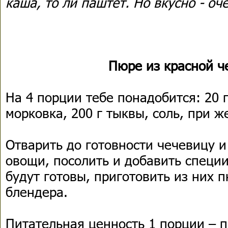
каша, то ли паштет. Но вкусно - оч
Пюре из красной 
На 4 порции тебе понадобится: 20 
морковка, 200 г тыквы, соль, при 
Отварить до готовности чечевицу 
овощи, посолить и добавить специ
будут готовы, приготовить из них 
блендера.
Питательная ценность 1 порции – п