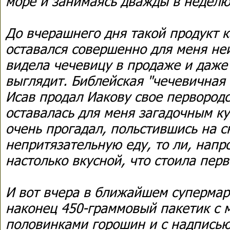
море и занимаясь дважды в недел
До вчерашнего дня такой продукт к
оставался совершенно для меня не
видела чечевицу в продаже и даже 
выглядит. Библейская "чечевичная 
Исав продал Иакову свое первородст
оставалась для меня загадочным к
очень прогадал, польстившись на 
непритязательную еду, то ли, напр
настолько вкусной, что стоила пер
И вот вчера в ближайшем супермар
наконец 450-граммовый пакетик с
половинками горошин и с надписью