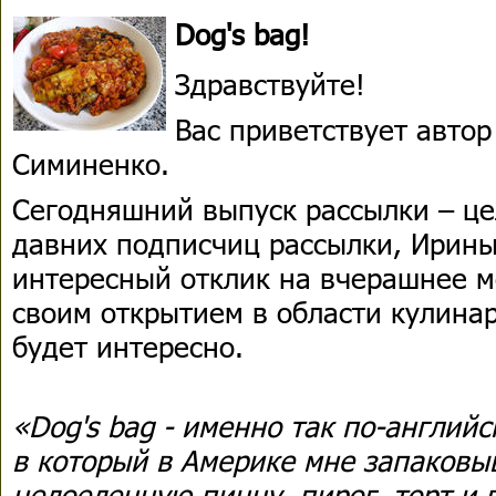
Dog's bag!
Здравствуйте!
Вас приветствует авто
Симиненко.
Сегодняшний выпуск рассылки – це
давних подписчиц рассылки, Ирины
интересный отклик на вчерашнее м
своим открытием в области кулинар
будет интересно.
«Dog's bag - именно так по-англий
в который в Америке мне запаковы
недоеденную пиццу, пирог, торт и 