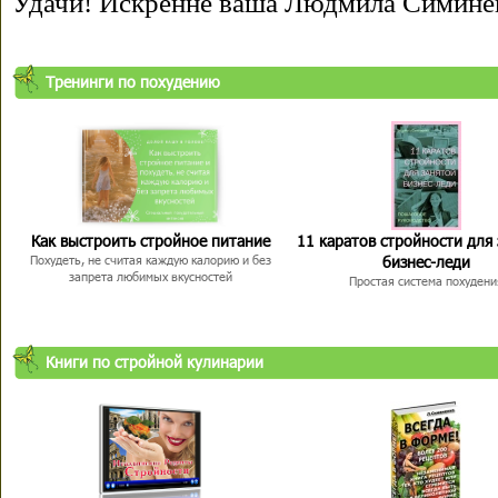
Удачи! Искренне ваша Людмила Симине
Тренинги по похудению
Как выстроить стройное питание
11 каратов стройности для
бизнес-леди
Похудеть, не считая каждую калорию и без
запрета любимых вкусностей
Простая система похудени
Книги по стройной кулинарии