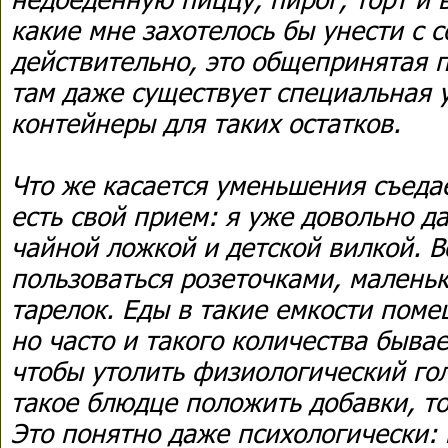
какие мне захотелось бы унести с с
действительно, это общепринятая п
там даже существует специальная 
контейнеры для таких остатков.
Что же касается уменьшения съеда
есть свой прием: я уже довольно д
чайной ложкой и детской вилкой. 
пользоваться розеточками, малень
тарелок. Еды в такие емкости поме
но часто и такого количества быва
чтобы утолить физиологический гол
такое блюдце положить добавки, то
Это понятно даже психологически: