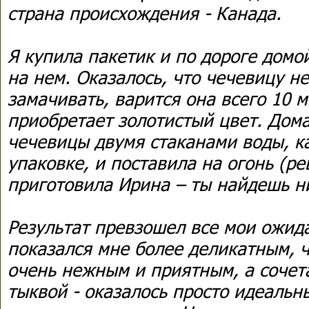
страна происхождения - Канада.
Я купила пакетик и по дороге домо
на нем. Оказалось, что чечевицу н
замачивать, варится она всего 10 м
приобретает золотистый цвет. Дома
чечевицы двумя стаканами воды, к
упаковке, и поставила на огонь (р
приготовила Ирина – ты найдешь н
Результат превзошел все мои ожид
показался мне более деликатным, ч
очень нежным и приятным, а сочет
тыквой - оказалось просто идеальн