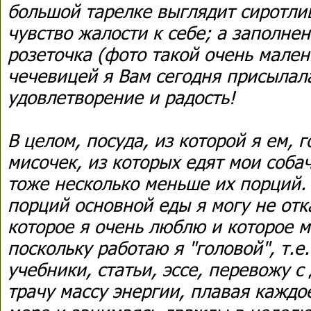
большой тарелке выглядит сиротли
чувство жалости к себе; а заполне
розеточка (фото такой очень мален
чечевицей я Вам сегодня присылал
удовлетворение и радость!
В целом, посуда, из которой я ем, 
мисочек, из которых едят мои соба
тоже несколько меньше их порций. 
порций основной еды я могу не отк
которое я очень люблю и которое 
поскольку работаю я "головой", т.е
учебники, статьи, эссе, перевожу с 
трачу массу энергии, плавая кажд